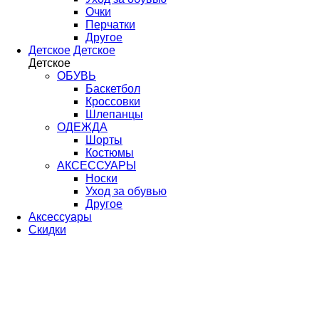
Очки
Перчатки
Другое
Детское
Детское
Детское
ОБУВЬ
Баскетбол
Кроссовки
Шлепанцы
ОДЕЖДА
Шорты
Костюмы
АКСЕССУАРЫ
Носки
Уход за обувью
Другое
Аксессуары
Скидки