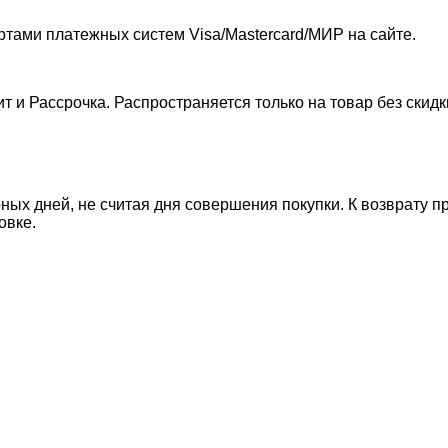
ртами платежных систем Visa/Mastercard/МИР на сайте.
т и Рассрочка. Распространяется только на товар без скид
ных дней, не считая дня совершения покупки. К возврату п
овке.