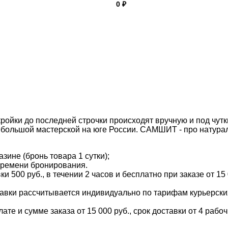
0 ₽
ройки до последней строчки происходят вручную и под чут
большой мастерской на юге России. САМШИТ - про натураль
зине (бронь товара 1 сутки);
времени бронирования.
и 500 руб., в течении 2 часов и бесплатно при заказе от 15
тавки рассчитывается индивидуально по тарифам курьерских 
е и сумме заказа от 15 000 руб., срок доставки от 4 рабоч