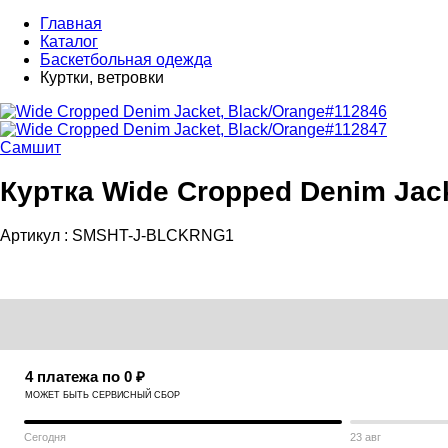
Главная
Каталог
Баскетбольная одежда
Куртки, ветровки
Самшит
Куртка Wide Cropped Denim Jack
Артикул :
SMSHT-J-BLCKRNG1
4 платежа по 0 ₽
МОЖЕТ БЫТЬ СЕРВИСНЫЙ СБОР
Сегодня
23 авг