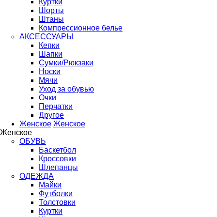
Куртки
Шорты
Штаны
Компрессионное белье
АКСЕССУАРЫ
Кепки
Шапки
Сумки/Рюкзаки
Носки
Мячи
Уход за обувью
Очки
Перчатки
Другое
Женское
Женское
Женское
ОБУВЬ
Баскетбол
Кроссовки
Шлепанцы
ОДЕЖДА
Майки
Футболки
Толстовки
Куртки