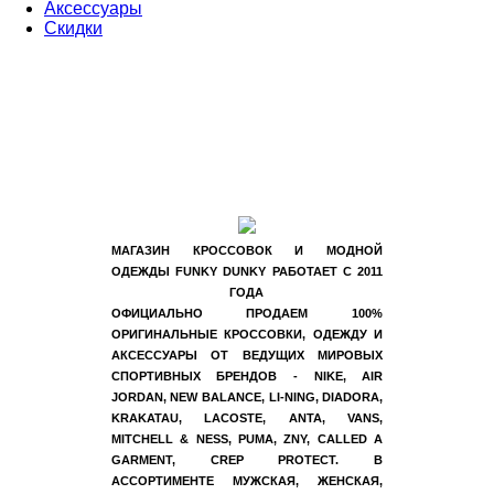
Аксессуары
Скидки
МАГАЗИН КРОССОВОК И МОДНОЙ
ОДЕЖДЫ FUNKY DUNKY РАБОТАЕТ С 2011
ГОДА
ОФИЦИАЛЬНО ПРОДАЕМ 100%
ОРИГИНАЛЬНЫЕ КРОССОВКИ, ОДЕЖДУ И
АКСЕССУАРЫ ОТ ВЕДУЩИХ МИРОВЫХ
СПОРТИВНЫХ БРЕНДОВ - NIKE, AIR
JORDAN, NEW BALANCE, LI-NING, DIADORA,
KRAKATAU, LACOSTE, ANTA, VANS,
MITCHELL & NESS, PUMA, ZNY, CALLED A
GARMENT, CREP PROTECT. В
АССОРТИМЕНТЕ МУЖСКАЯ, ЖЕНСКАЯ,