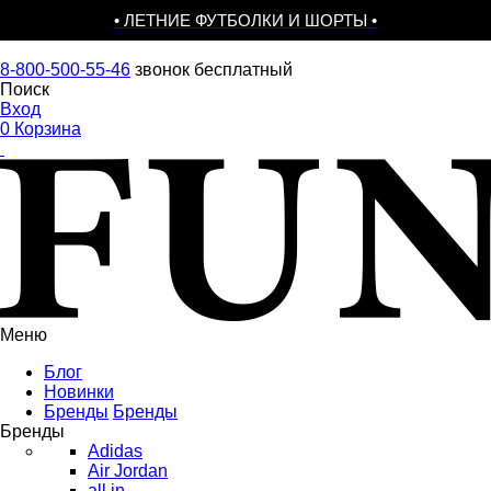
• ЛЕТНИЕ ФУТБОЛКИ И ШОРТЫ •
8-800-500-55-46
звонок бесплатный
Поиск
Вход
0
Корзина
Меню
Блог
Новинки
Бренды
Бренды
Бренды
Adidas
Air Jordan
all in