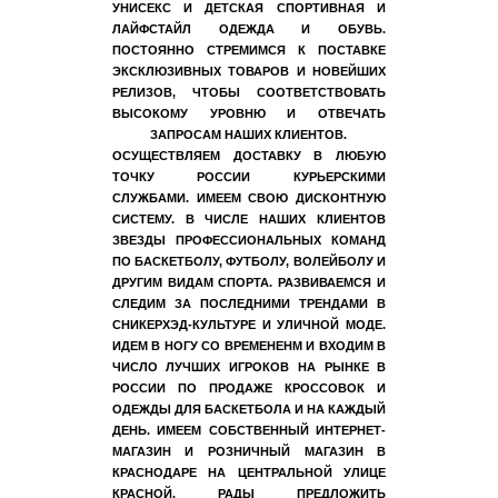
УНИСЕКС И ДЕТСКАЯ СПОРТИВНАЯ И
ЛАЙФСТАЙЛ ОДЕЖДА И ОБУВЬ.
ПОСТОЯННО СТРЕМИМСЯ К ПОСТАВКЕ
ЭКСКЛЮЗИВНЫХ ТОВАРОВ И НОВЕЙШИХ
РЕЛИЗОВ, ЧТОБЫ СООТВЕТСТВОВАТЬ
ВЫСОКОМУ УРОВНЮ И ОТВЕЧАТЬ
ЗАПРОСАМ НАШИХ КЛИЕНТОВ.
ОСУЩЕСТВЛЯЕМ ДОСТАВКУ В ЛЮБУЮ
ТОЧКУ РОССИИ КУРЬЕРСКИМИ
СЛУЖБАМИ. ИМЕЕМ СВОЮ ДИСКОНТНУЮ
СИСТЕМУ. В ЧИСЛЕ НАШИХ КЛИЕНТОВ
ЗВЕЗДЫ ПРОФЕССИОНАЛЬНЫХ КОМАНД
ПО БАСКЕТБОЛУ, ФУТБОЛУ, ВОЛЕЙБОЛУ И
ДРУГИМ ВИДАМ СПОРТА. РАЗВИВАЕМСЯ И
СЛЕДИМ ЗА ПОСЛЕДНИМИ ТРЕНДАМИ В
СНИКЕРХЭД-КУЛЬТУРЕ И УЛИЧНОЙ МОДЕ.
ИДЕМ В НОГУ СО ВРЕМЕНЕНМ И ВХОДИМ В
ЧИСЛО ЛУЧШИХ ИГРОКОВ НА РЫНКЕ В
РОССИИ ПО ПРОДАЖЕ КРОССОВОК И
ОДЕЖДЫ ДЛЯ БАСКЕТБОЛА И НА КАЖДЫЙ
ДЕНЬ. ИМЕЕМ СОБСТВЕННЫЙ ИНТЕРНЕТ-
МАГАЗИН И РОЗНИЧНЫЙ МАГАЗИН В
КРАСНОДАРЕ НА ЦЕНТРАЛЬНОЙ УЛИЦЕ
КРАСНОЙ. РАДЫ ПРЕДЛОЖИТЬ