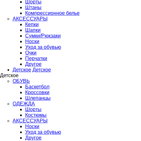
Шорты
Штаны
Компрессионное белье
АКСЕССУАРЫ
Кепки
Шапки
Сумки/Рюкзаки
Носки
Уход за обувью
Очки
Перчатки
Другое
Детское
Детское
Детское
ОБУВЬ
Баскетбол
Кроссовки
Шлепанцы
ОДЕЖДА
Шорты
Костюмы
АКСЕССУАРЫ
Носки
Уход за обувью
Другое