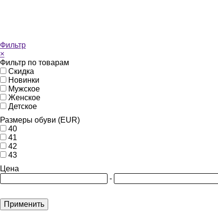
Фильтр
×
Фильтр по товарам
Скидка
Новинки
Мужское
Женское
Детское
Размеры обуви (EUR)
40
41
42
43
Цена
-
Применить