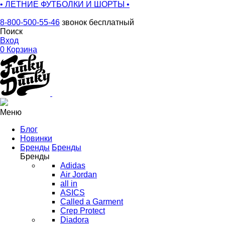
• ЛЕТНИЕ ФУТБОЛКИ И ШОРТЫ •
8-800-500-55-46
звонок бесплатный
Поиск
Вход
0
Корзина
Меню
Блог
Новинки
Бренды
Бренды
Бренды
Adidas
Air Jordan
all in
ASICS
Called a Garment
Crep Protect
Diadora