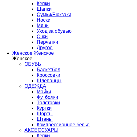
Кепки
Шапки
Сумки/Рюкзаки
Носки
Мячи
Уход за обувью
Очки
Перчатки
Другое
Женское
Женское
Женское
ОБУВЬ
Баскетбол
Кроссовки
Шлепанцы
ОДЕЖДА
Майки
Футболки
Толстовки
Куртки
Шорты
Штаны
Компрессионное белье
АКСЕССУАРЫ
Кепки