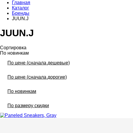
Главная
Каталог
Бренды
JUUN.J
JUUN.J
Сортировка
По новинкам
По цене (сначала дешевые)
По цене (сначала дорогие)
По новинкам
По размеру скидки