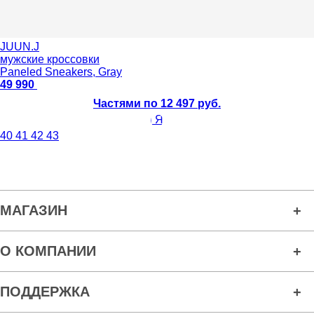
JUUN.J
мужские кроссовки
Paneled Sneakers, Gray
49 990
Частями по 12 497 руб.
40
41
42
43
МАГАЗИН
О КОМПАНИИ
ПОДДЕРЖКА