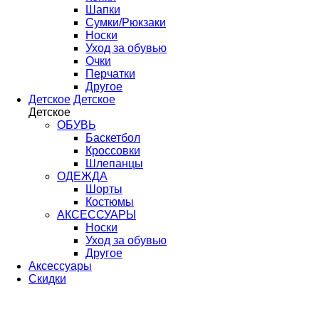
Шапки
Сумки/Рюкзаки
Носки
Уход за обувью
Очки
Перчатки
Другое
Детское
Детское
Детское
ОБУВЬ
Баскетбол
Кроссовки
Шлепанцы
ОДЕЖДА
Шорты
Костюмы
АКСЕССУАРЫ
Носки
Уход за обувью
Другое
Аксессуары
Скидки