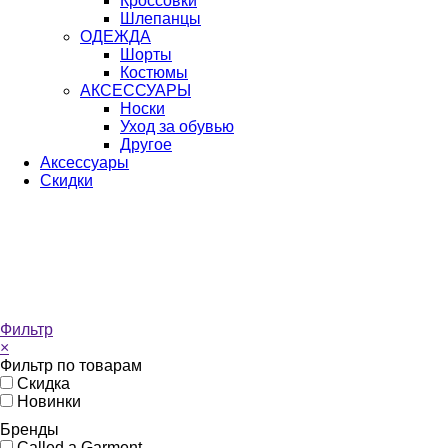
Кроссовки
Шлепанцы
ОДЕЖДА
Шорты
Костюмы
АКСЕССУАРЫ
Носки
Уход за обувью
Другое
Аксессуары
Скидки
Фильтр
×
Фильтр по товарам
Скидка
Новинки
Бренды
Called a Garment