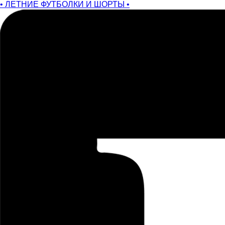
• ЛЕТНИЕ ФУТБОЛКИ И ШОРТЫ •