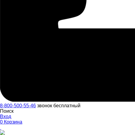
8-800-500-55-46
звонок бесплатный
Поиск
Вход
0
Корзина