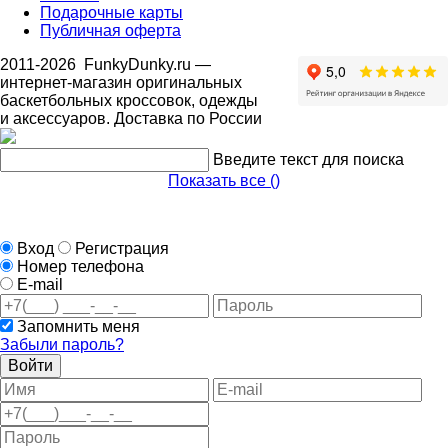
Подарочные карты
Публичная оферта
2011-2026
FunkyDunky.ru
—
интернет-магазин оригинальных
баскетбольных кроссовок, одежды
и аксессуаров. Доставка по России
Введите текст для поиска
Показать все (
)
Вход
Регистрация
Номер телефона
E-mail
Запомнить меня
Забыли пароль?
Войти