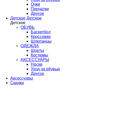
Очки
Перчатки
Другое
Детское
Детское
Детское
ОБУВЬ
Баскетбол
Кроссовки
Шлепанцы
ОДЕЖДА
Шорты
Костюмы
АКСЕССУАРЫ
Носки
Уход за обувью
Другое
Аксессуары
Скидки