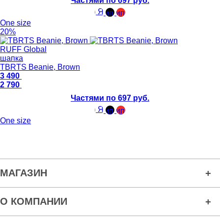
Частями по 697 руб.
One size
20%
RUFF Global
шапка
TBRTS Beanie, Brown
3 490
2 790
Частями по 697 руб.
One size
МАГАЗИН
О КОМПАНИИ