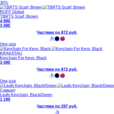
30%
RUFF Global
TBRTS Scarf, Brown
4 990
3 490
Частями по 872 руб.
One size
KRAKATAU
Keychain For Keys, Black
3 490
Частями по 872 руб.
One size
Самшит
Leafs Keychain, Black/Green
1 190
Частями по 297 руб.