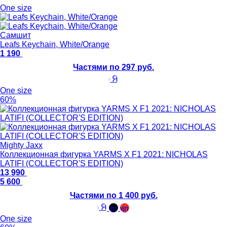
One size
Самшит
Leafs Keychain, White/Orange
1 190
Частями по 297 руб.
One size
60%
Mighty Jaxx
Коллекционная фигурка YARMS X F1 2021: NICHOLAS
LATIFI (COLLECTOR'S EDITION)
13 990
5 600
Частями по 1 400 руб.
One size