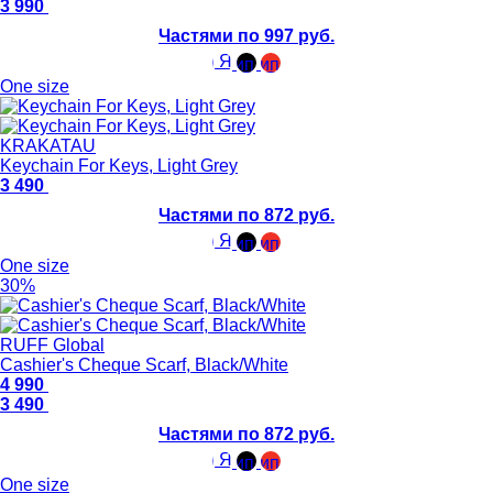
3 990
Частями по 997 руб.
One size
KRAKATAU
Keychain For Keys, Light Grey
3 490
Частями по 872 руб.
One size
30%
RUFF Global
Cashier's Cheque Scarf, Black/White
4 990
3 490
Частями по 872 руб.
One size