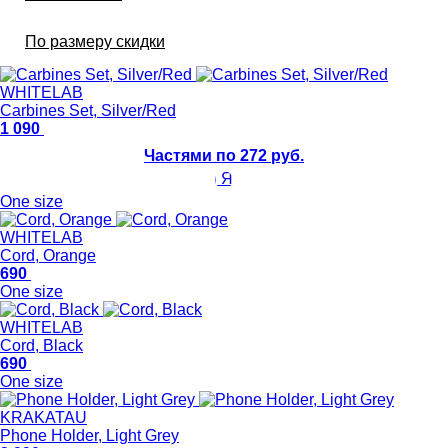
По размеру скидки
WHITELAB
Carbines Set, Silver/Red
1 090
Частями по 272 руб.
One size
WHITELAB
Cord, Orange
690
One size
WHITELAB
Cord, Black
690
One size
KRAKATAU
Phone Holder, Light Grey