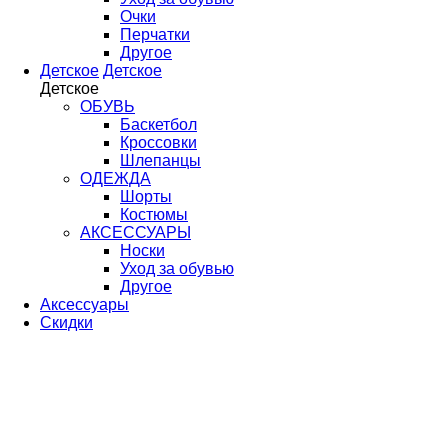
Очки
Перчатки
Другое
Детское
Детское
Детское
ОБУВЬ
Баскетбол
Кроссовки
Шлепанцы
ОДЕЖДА
Шорты
Костюмы
АКСЕССУАРЫ
Носки
Уход за обувью
Другое
Аксессуары
Скидки