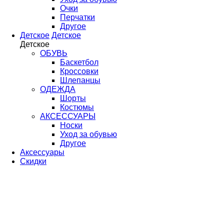
Очки
Перчатки
Другое
Детское
Детское
Детское
ОБУВЬ
Баскетбол
Кроссовки
Шлепанцы
ОДЕЖДА
Шорты
Костюмы
АКСЕССУАРЫ
Носки
Уход за обувью
Другое
Аксессуары
Скидки