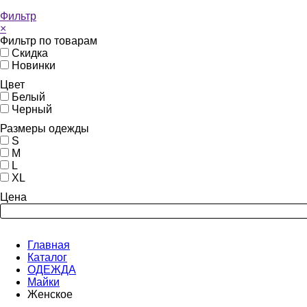
Фильтр
×
Фильтр по товарам
Скидка
Новинки
Цвет
Белый
Черный
Размеры одежды
S
M
L
XL
Цена
Главная
Каталог
ОДЕЖДА
Майки
Женское