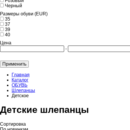
Розовый
Черный
Размеры обуви (EUR)
35
37
39
40
Цена
-
Применить
Главная
Каталог
ОБУВЬ
Шлепанцы
Детское
Детские шлепанцы
Сортировка
По новинкам