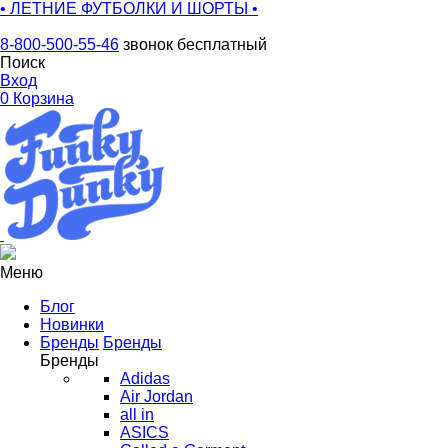
• ЛЕТНИЕ ФУТБОЛКИ И ШОРТЫ •
8-800-500-55-46
звонок бесплатный
Поиск
Вход
0
Корзина
Меню
Блог
Новинки
Бренды
Бренды
Бренды
Adidas
Air Jordan
all in
ASICS