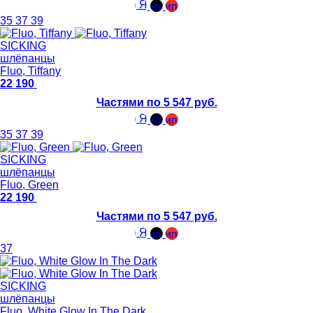
35
37
39
SICKING
шлёпанцы
Fluo, Tiffany
22 190
Частями по 5 547 руб.
35
37
39
SICKING
шлёпанцы
Fluo, Green
22 190
Частями по 5 547 руб.
37
SICKING
шлёпанцы
Fluo, White Glow In The Dark