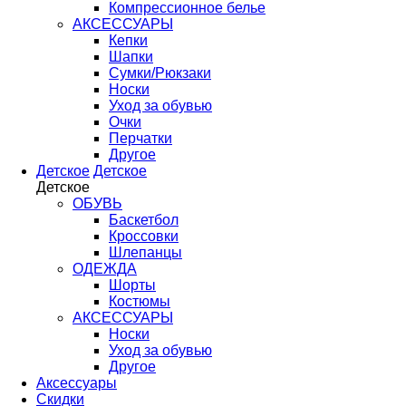
Компрессионное белье
АКСЕССУАРЫ
Кепки
Шапки
Сумки/Рюкзаки
Носки
Уход за обувью
Очки
Перчатки
Другое
Детское
Детское
Детское
ОБУВЬ
Баскетбол
Кроссовки
Шлепанцы
ОДЕЖДА
Шорты
Костюмы
АКСЕССУАРЫ
Носки
Уход за обувью
Другое
Аксессуары
Скидки