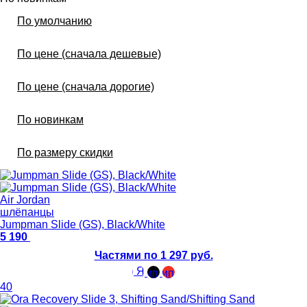
По умолчанию
По цене (сначала дешевые)
По цене (сначала дорогие)
По новинкам
По размеру скидки
Air Jordan
шлёпанцы
Jumpman Slide (GS), Black/White
5 190
Частями по 1 297 руб.
40