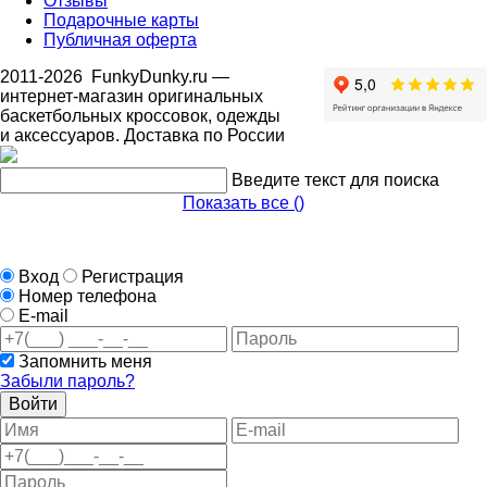
Отзывы
Подарочные карты
Публичная оферта
2011-2026
FunkyDunky.ru
—
интернет-магазин оригинальных
баскетбольных кроссовок, одежды
и аксессуаров. Доставка по России
Введите текст для поиска
Показать все (
)
Вход
Регистрация
Номер телефона
E-mail
Запомнить меня
Забыли пароль?
Войти