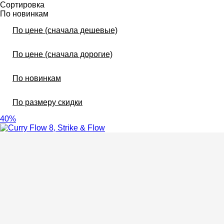
Сортировка
По новинкам
По цене (сначала дешевые)
По цене (сначала дорогие)
По новинкам
По размеру скидки
40%