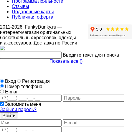
Программа лояльности
Отзывы
Подарочные карты
Публичная оферта
2011-2026
FunkyDunky.ru
—
интернет-магазин оригинальных
баскетбольных кроссовок, одежды
и аксессуаров. Доставка по России
Введите текст для поиска
Показать все (
)
Вход
Регистрация
Номер телефона
E-mail
Запомнить меня
Забыли пароль?
Войти