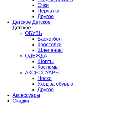
Очки
Перчатки
Другое
Детское
Детское
Детское
ОБУВЬ
Баскетбол
Кроссовки
Шлепанцы
ОДЕЖДА
Шорты
Костюмы
АКСЕССУАРЫ
Носки
Уход за обувью
Другое
Аксессуары
Скидки