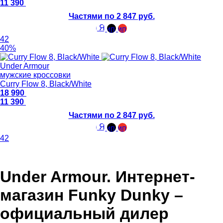
11 390
Частями по 2 847 руб.
42
40%
Under Armour
мужские кроссовки
Curry Flow 8, Black/White
18 990
11 390
Частями по 2 847 руб.
42
Under Armour. Интернет-
магазин Funky Dunky –
официальный дилер