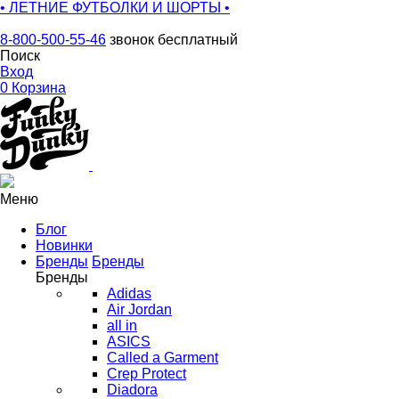
• ЛЕТНИЕ ФУТБОЛКИ И ШОРТЫ •
8-800-500-55-46
звонок бесплатный
Поиск
Вход
0
Корзина
Меню
Блог
Новинки
Бренды
Бренды
Бренды
Adidas
Air Jordan
all in
ASICS
Called a Garment
Crep Protect
Diadora