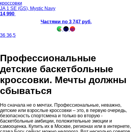
кроссовки
JA 1 SE (GS), Mystic Navy
14 990
Частями по 3 747 руб.
36
36,5
Профессиональные
детские баскетбольные
кроссовки. Мечты должны
сбываться
Но сначала не о мечтах. Профессиональные, неважно,
детские или взрослые кроссовки – это, в первую очередь,
безопасность спортсмена и только во вторую -
баскетбольные амбиции, положительные эмоции и
самооценка. Купить их в Москве, регионах или в интернете,
слава Богу, сейчас можно недорого. Вот несколько советов,