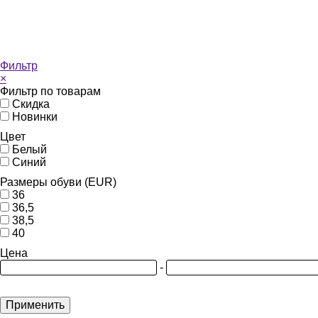
Фильтр
×
Фильтр по товарам
Скидка
Новинки
Цвет
Белый
Синий
Размеры обуви (EUR)
36
36,5
38,5
40
Цена
-
Применить