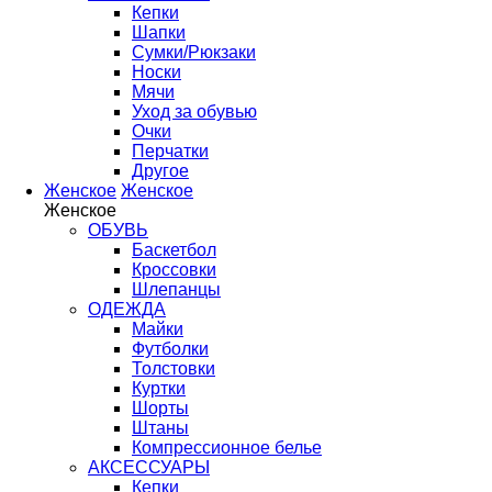
Кепки
Шапки
Сумки/Рюкзаки
Носки
Мячи
Уход за обувью
Очки
Перчатки
Другое
Женское
Женское
Женское
ОБУВЬ
Баскетбол
Кроссовки
Шлепанцы
ОДЕЖДА
Майки
Футболки
Толстовки
Куртки
Шорты
Штаны
Компрессионное белье
АКСЕССУАРЫ
Кепки