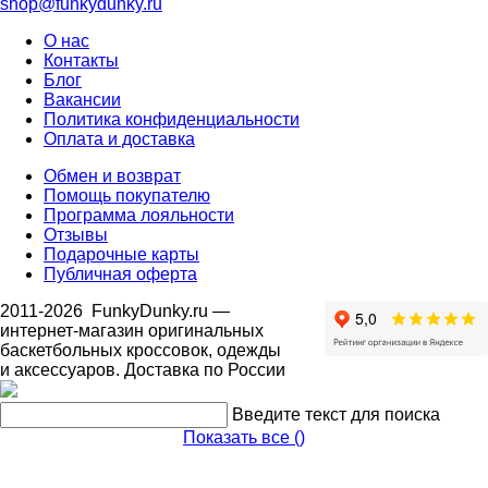
shop@funkydunky.ru
О нас
Контакты
Блог
Вакансии
Политика конфиденциальности
Оплата и доставка
Обмен и возврат
Помощь покупателю
Программа лояльности
Отзывы
Подарочные карты
Публичная оферта
2011-2026
FunkyDunky.ru
—
интернет-магазин оригинальных
баскетбольных кроссовок, одежды
и аксессуаров. Доставка по России
Введите текст для поиска
Показать все (
)