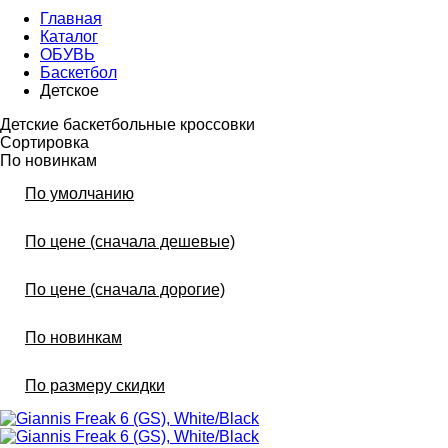
Главная
Каталог
ОБУВЬ
Баскетбол
Детское
Детские баскетбольные кроссовки
Сортировка
По новинкам
По умолчанию
По цене (сначала дешевые)
По цене (сначала дорогие)
По новинкам
По размеру скидки