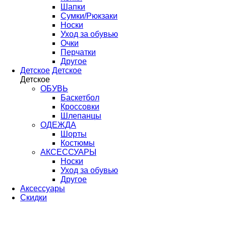
Шапки
Сумки/Рюкзаки
Носки
Уход за обувью
Очки
Перчатки
Другое
Детское
Детское
Детское
ОБУВЬ
Баскетбол
Кроссовки
Шлепанцы
ОДЕЖДА
Шорты
Костюмы
АКСЕССУАРЫ
Носки
Уход за обувью
Другое
Аксессуары
Скидки