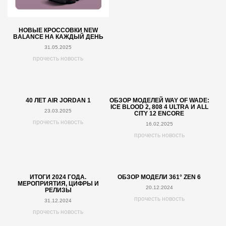
НОВЫЕ КРОССОВКИ NEW
BALANCE НА КАЖДЫЙ ДЕНЬ
31.05.2025
прочесть новость
40 ЛЕТ AIR JORDAN 1
ОБЗОР МОДЕЛЕЙ WAY OF WADE:
ICE BLOOD 2, 808 4 ULTRA И ALL
23.03.2025
CITY 12 ENCORE
прочесть новость
16.02.2025
прочесть новость
ИТОГИ 2024 ГОДА.
ОБЗОР МОДЕЛИ 361° ZEN 6
МЕРОПРИЯТИЯ, ЦИФРЫ И
20.12.2024
РЕЛИЗЫ
прочесть новость
31.12.2024
прочесть новость