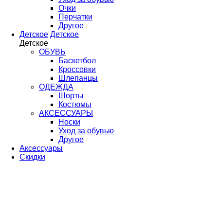
Очки
Перчатки
Другое
Детское
Детское
Детское
ОБУВЬ
Баскетбол
Кроссовки
Шлепанцы
ОДЕЖДА
Шорты
Костюмы
АКСЕССУАРЫ
Носки
Уход за обувью
Другое
Аксессуары
Скидки