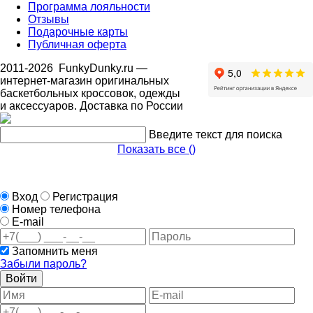
Программа лояльности
Отзывы
Подарочные карты
Публичная оферта
2011-2026
FunkyDunky.ru
—
интернет-магазин оригинальных
баскетбольных кроссовок, одежды
и аксессуаров. Доставка по России
Введите текст для поиска
Показать все (
)
Вход
Регистрация
Номер телефона
E-mail
Запомнить меня
Забыли пароль?
Войти