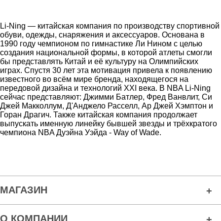
Li-Ning — китайская компания по производству спортивной
обуви, одежды, снаряжения и аксессуаров. Основана в
1990 году чемпионом по гимнастике Ли Нином с целью
создания национальной формы, в которой атлеты смогли
бы представлять Китай и её культуру на Олимпийских
играх. Спустя 30 лет эта мотивация привела к появлению
известного во всём мире бренда, находящегося на
передовой дизайна и технологий XXI века. В NBA Li-Ning
сейчас представляют: Джимми Батлер, Фред Ванвлит, Си
Джей Макколлум, Д'Анджело Расселл, Ар Джей Хэмптон и
Горан Драгич. Также китайская компания продолжает
выпускать именную линейку бывшей звезды и трёхкратого
чемпиона NBA Дуэйна Уэйда - Way of Wade.
МАГАЗИН
О КОМПАНИИ