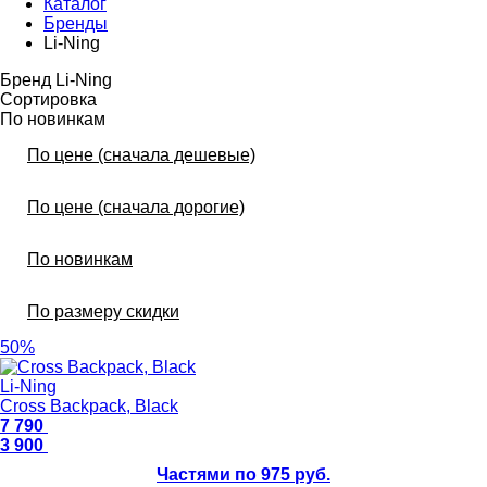
Каталог
Бренды
Li-Ning
Бренд Li-Ning
Сортировка
По новинкам
По цене (сначала дешевые)
По цене (сначала дорогие)
По новинкам
По размеру скидки
50%
Li-Ning
Cross Backpack, Black
7 790
3 900
Частями по 975 руб.