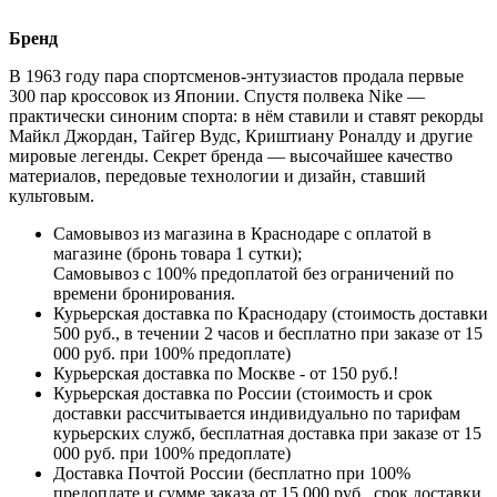
Бренд
В 1963 году пара спортсменов-энтузиастов продала первые
300 пар кроссовок из Японии. Спустя полвека Nike —
практически синоним спорта: в нём ставили и ставят рекорды
Майкл Джордан, Тайгер Вудс, Криштиану Роналду и другие
мировые легенды. Секрет бренда — высочайшее качество
материалов, передовые технологии и дизайн, ставший
культовым.
Самовывоз из магазина в Краснодаре с оплатой в
магазине (бронь товара 1 сутки);
Самовывоз с 100% предоплатой без ограничений по
времени бронирования.
Курьерская доставка по Краснодару (стоимость доставки
500 руб., в течении 2 часов и бесплатно при заказе от 15
000 руб. при 100% предоплате)
Курьерская доставка по Москве - от 150 руб.!
Курьерская доставка по России (стоимость и срок
доставки рассчитывается индивидуально по тарифам
курьерских служб, бесплатная доставка при заказе от 15
000 руб. при 100% предоплате)
Доставка Почтой России (бесплатно при 100%
предоплате и сумме заказа от 15 000 руб., срок доставки