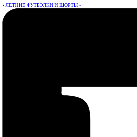
• ЛЕТНИЕ ФУТБОЛКИ И ШОРТЫ •