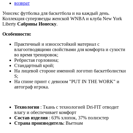
возврат
Унисекс футболка для баскетбола и на каждый день.
Коллекция суперзвезды женской WNBA и клуба New York
Liberty
Сабрины Ионеску
.
Особенности:
Практичный и износостойкий материал с
влагоотводящими свойствами для комфорта и сухости
во время тренировок;
Ребристая горловина;
Стандартный крой;
На лицевой стороне именной логотип баскетболистки
S;
На спине принт с девизом "PUT IN THE WORK" и
автограф игрока.
Технологии
: Ткань с технологией Dri-FIT отводит
влагу и обеспечивает комфорт
Состав изделия
: 63% хлопок, 37% полиэстер
Страна производитель
: Вьетнам