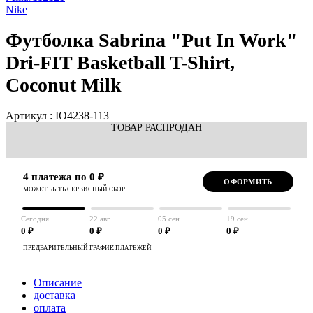
Nike
Футболка Sabrina "Put In Work"
Dri-FIT Basketball T-Shirt,
Coconut Milk
Артикул :
IO4238-113
ТОВАР РАСПРОДАН
4 платежа по 0 ₽
ОФОРМИТЬ
МОЖЕТ БЫТЬ СЕРВИСНЫЙ СБОР
Сегодня
22 авг
05 сен
19 сен
0 ₽
0 ₽
0 ₽
0 ₽
ПРЕДВАРИТЕЛЬНЫЙ ГРАФИК ПЛАТЕЖЕЙ
Описание
доставка
оплата