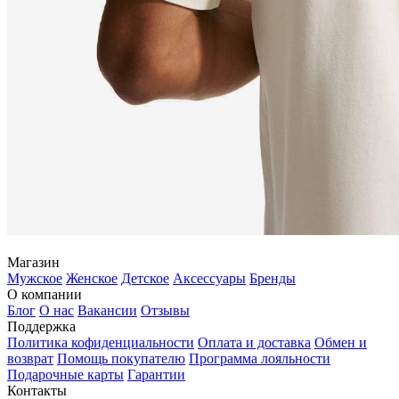
Магазин
Мужское
Женское
Детское
Аксессуары
Бренды
О компании
Блог
О нас
Вакансии
Отзывы
Поддержка
Политика кофиденциальности
Оплата и доставка
Обмен и
возврат
Помощь покупателю
Программа лояльности
Подарочные карты
Гарантии
Контакты