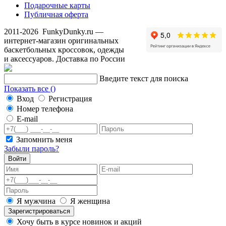
Подарочные карты
Публичная оферта
2011-2026
FunkyDunky.ru
—
интернет-магазин оригинальных
баскетбольных кроссовок, одежды
и аксессуаров. Доставка по России
Введите текст для поиска
Показать все (
)
Вход
Регистрация
Номер телефона
E-mail
Запомнить меня
Забыли пароль?
Войти
Я мужчина
Я женщина
Зарегистрироваться
Хочу быть в курсе новинок и акций