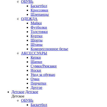
ОБУВЬ
Баскетбол
Кроссовки
Шлепанцы
ОДЕЖДА
Майки
Футболки
Толстовки
Куртки
Шорты
Штаны
Компрессионное белье
АКСЕССУАРЫ
Кепки
Шапки
Сумки/Рюкзаки
Носки
Уход за обувью
Очки
Перчатки
Другое
Детское
Детское
Детское
ОБУВЬ
Баскетбол