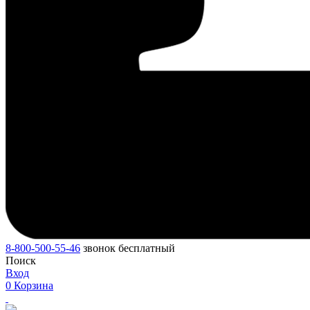
8-800-500-55-46
звонок бесплатный
Поиск
Вход
0
Корзина