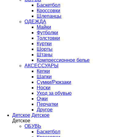
Баскетбол
Кроссовки
Шлепанцы
ОДЕЖДА
Майки
Футболки
Толстовки
Куртки
Шорты
Штаны
Компрессионное белье
АКСЕССУАРЫ
Кепки
Шапки
Сумки/Рюкзаки
Носки
Уход за обувью
Очки
Перчатки
Другое
Детское
Детское
Детское
ОБУВЬ
Баскетбол