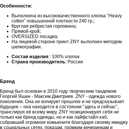
Особенности:
Выполнена из высококачественного хлопка "Heavy
cotton" повышенной плотности 240 гр.;
Круглая ребристая горловина;
Прямой крой;
OVERSIZED посадка;
На лицевой стороне принт ZNY выполнен методом
шелкографии.
Состав изделия
: 100% хлопок
Страна производитель
: Россия
Бренд
Бренд был основан в 2010 году творческим тандемом
Георгий Яшин - Максим Дмитриев. ZNY - одежда нового
поколения. Она не копирует прошлое и не предсказывает
будущее – она находится в состоянии "здесь и сейчас",
транслируя её всему миру. ZNY позиционирует себя не
только как бренд одежды, но и как лайфстайл-хаб,
собравший огромное комьюнити благодаря своему имиджу
в социальных сетях, показам, громким вечеринкам и