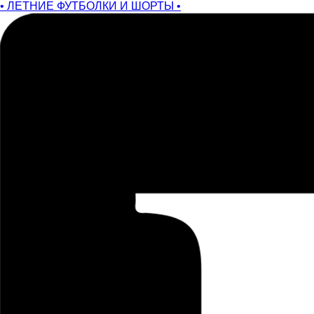
• ЛЕТНИЕ ФУТБОЛКИ И ШОРТЫ •