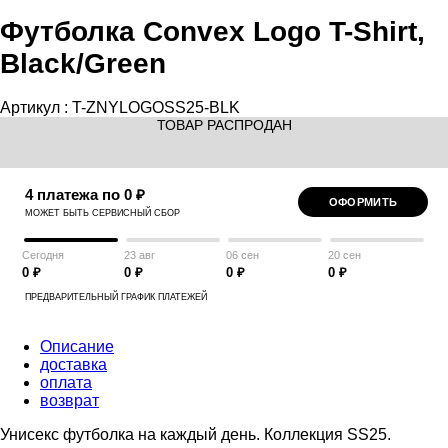
Футболка Convex Logo T-Shirt,
Black/Green
Артикул :
T-ZNYLOGOSS25-BLK
ТОВАР РАСПРОДАН
4 платежа по 0 ₽
ОФОРМИТЬ
МОЖЕТ БЫТЬ СЕРВИСНЫЙ СБОР
Сегодня
23 авг
06 сен
20 сен
0 ₽
0 ₽
0 ₽
0 ₽
ПРЕДВАРИТЕЛЬНЫЙ ГРАФИК ПЛАТЕЖЕЙ
Описание
доставка
оплата
возврат
Унисекс футболка на каждый день. Коллекция SS25.