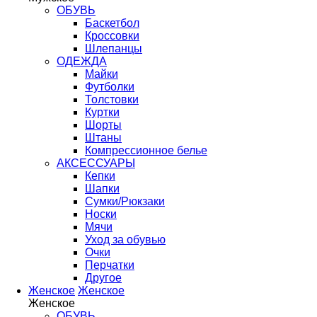
ОБУВЬ
Баскетбол
Кроссовки
Шлепанцы
ОДЕЖДА
Майки
Футболки
Толстовки
Куртки
Шорты
Штаны
Компрессионное белье
АКСЕССУАРЫ
Кепки
Шапки
Сумки/Рюкзаки
Носки
Мячи
Уход за обувью
Очки
Перчатки
Другое
Женское
Женское
Женское
ОБУВЬ