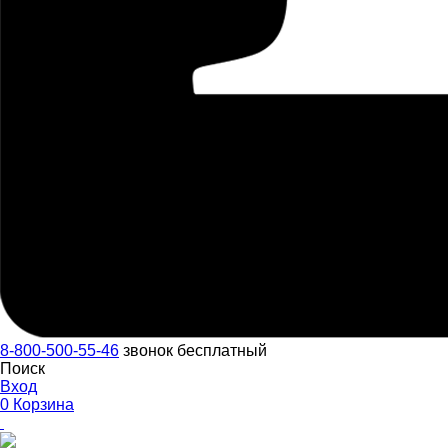
8-800-500-55-46
звонок бесплатный
Поиск
Вход
0
Корзина