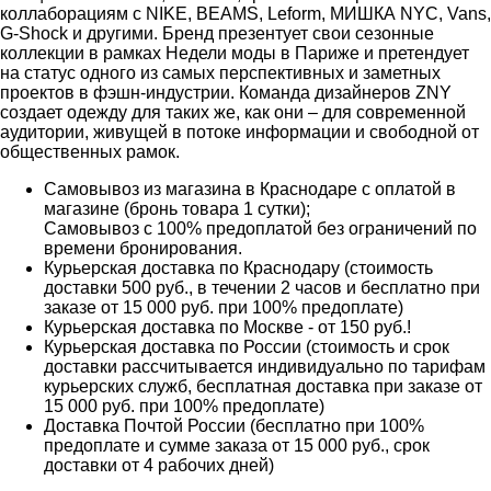
коллаборациям с NIKE, BEAMS, Leform, МИШКА NYC, Vans,
G-Shock и другими. Бренд презентует свои сезонные
коллекции в рамках Недели моды в Париже и претендует
на статус одного из самых перспективных и заметных
проектов в фэшн-индустрии. Команда дизайнеров ZNY
создает одежду для таких же, как они – для современной
аудитории, живущей в потоке информации и свободной от
общественных рамок.
Самовывоз из магазина в Краснодаре с оплатой в
магазине (бронь товара 1 сутки);
Самовывоз с 100% предоплатой без ограничений по
времени бронирования.
Курьерская доставка по Краснодару (стоимость
доставки 500 руб., в течении 2 часов и бесплатно при
заказе от 15 000 руб. при 100% предоплате)
Курьерская доставка по Москве - от 150 руб.!
Курьерская доставка по России (стоимость и срок
доставки рассчитывается индивидуально по тарифам
курьерских служб, бесплатная доставка при заказе от
15 000 руб. при 100% предоплате)
Доставка Почтой России (бесплатно при 100%
предоплате и сумме заказа от 15 000 руб., срок
доставки от 4 рабочих дней)