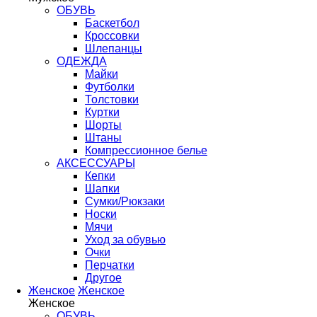
ОБУВЬ
Баскетбол
Кроссовки
Шлепанцы
ОДЕЖДА
Майки
Футболки
Толстовки
Куртки
Шорты
Штаны
Компрессионное белье
АКСЕССУАРЫ
Кепки
Шапки
Сумки/Рюкзаки
Носки
Мячи
Уход за обувью
Очки
Перчатки
Другое
Женское
Женское
Женское
ОБУВЬ