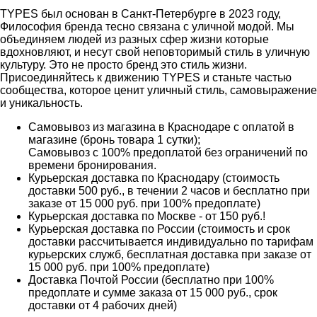
TYPES был основан в Санкт-Петербурге в 2023 году,
Философия бренда тесно связана с уличной модой. Мы
объединяем людей из разных сфер жизни которые
вдохновляют, и несут свой неповторимый стиль в уличную
культуру. Это не просто бренд это стиль жизни.
Присоединяйтесь к движению TYPES и станьте частью
сообщества, которое ценит уличный стиль, самовыражение
и уникальность.
Самовывоз из магазина в Краснодаре с оплатой в
магазине (бронь товара 1 сутки);
Самовывоз с 100% предоплатой без ограничений по
времени бронирования.
Курьерская доставка по Краснодару (стоимость
доставки 500 руб., в течении 2 часов и бесплатно при
заказе от 15 000 руб. при 100% предоплате)
Курьерская доставка по Москве - от 150 руб.!
Курьерская доставка по России (стоимость и срок
доставки рассчитывается индивидуально по тарифам
курьерских служб, бесплатная доставка при заказе от
15 000 руб. при 100% предоплате)
Доставка Почтой России (бесплатно при 100%
предоплате и сумме заказа от 15 000 руб., срок
доставки от 4 рабочих дней)