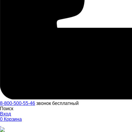
8-800-500-55-46
звонок бесплатный
Поиск
Вход
0
Корзина