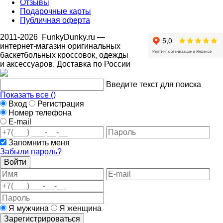
Отзывы
Подарочные карты
Публичная оферта
2011-2026
FunkyDunky.ru
—
интернет-магазин оригинальных
баскетбольных кроссовок, одежды
и аксессуаров. Доставка по России
Введите текст для поиска
Показать все (
)
Вход
Регистрация
Номер телефона
E-mail
Запомнить меня
Забыли пароль?
Войти
Я мужчина
Я женщина
Зарегистрироваться