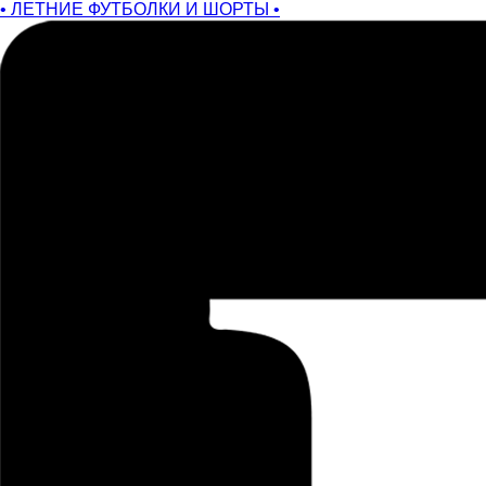
• ЛЕТНИЕ ФУТБОЛКИ И ШОРТЫ •