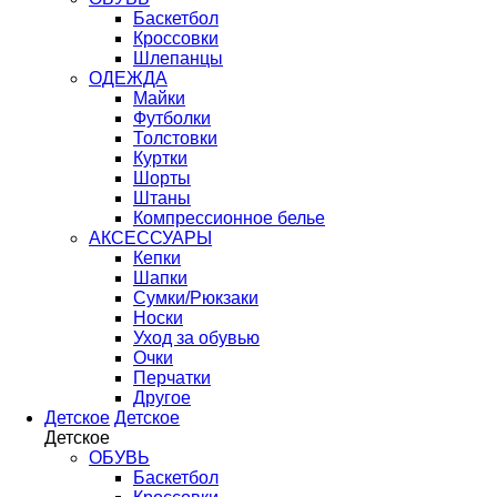
Баскетбол
Кроссовки
Шлепанцы
ОДЕЖДА
Майки
Футболки
Толстовки
Куртки
Шорты
Штаны
Компрессионное белье
АКСЕССУАРЫ
Кепки
Шапки
Сумки/Рюкзаки
Носки
Уход за обувью
Очки
Перчатки
Другое
Детское
Детское
Детское
ОБУВЬ
Баскетбол