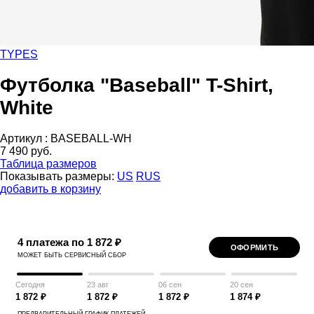
TYPES
Футболка "Baseball" T-Shirt,
White
Артикул :
BASEBALL-WH
7 490 руб.
Таблица размеров
Показывать размеры:
US
RUS
добавить в корзину
4 платежа по 1 872 ₽
ОФОРМИТЬ
МОЖЕТ БЫТЬ СЕРВИСНЫЙ СБОР
Сегодня
23 авг
06 сен
20 сен
1 872 ₽
1 872 ₽
1 872 ₽
1 874 ₽
ПРЕДВАРИТЕЛЬНЫЙ ГРАФИК ПЛАТЕЖЕЙ