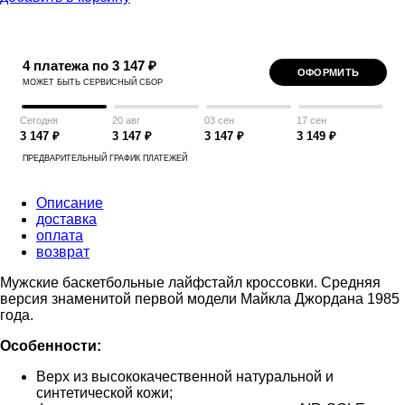
4 платежа по 3 147 ₽
ОФОРМИТЬ
МОЖЕТ БЫТЬ СЕРВИСНЫЙ СБОР
Сегодня
20 авг
03 сен
17 сен
3 147 ₽
3 147 ₽
3 147 ₽
3 149 ₽
ПРЕДВАРИТЕЛЬНЫЙ ГРАФИК ПЛАТЕЖЕЙ
Описание
доставка
оплата
возврат
Мужские баскетбольные лайфстайл кроссовки. Средняя
версия знаменитой первой модели Майкла Джордана 1985
года.
Особенности:
Верх из высококачественной натуральной и
синтетической кожи;