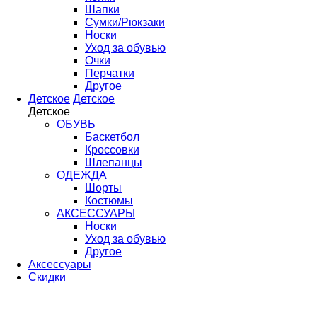
Шапки
Сумки/Рюкзаки
Носки
Уход за обувью
Очки
Перчатки
Другое
Детское
Детское
Детское
ОБУВЬ
Баскетбол
Кроссовки
Шлепанцы
ОДЕЖДА
Шорты
Костюмы
АКСЕССУАРЫ
Носки
Уход за обувью
Другое
Аксессуары
Скидки