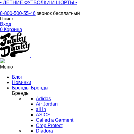
• ЛЕТНИЕ ФУТБОЛКИ И ШОРТЫ •
8-800-500-55-46
звонок бесплатный
Поиск
Вход
0
Корзина
Меню
Блог
Новинки
Бренды
Бренды
Бренды
Adidas
Air Jordan
all in
ASICS
Called a Garment
Crep Protect
Diadora