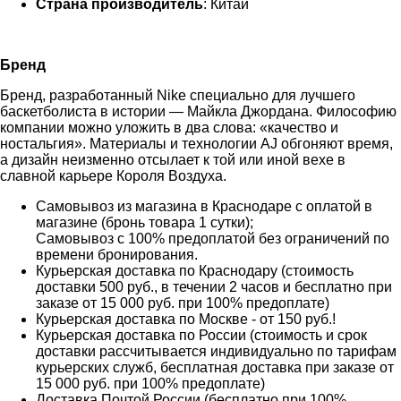
Страна производитель
: Китай
Бренд
Бренд, разработанный Nike специально для лучшего
баскетболиста в истории — Майкла Джордана. Философию
компании можно уложить в два слова: «качество и
ностальгия». Материалы и технологии AJ обгоняют время,
а дизайн неизменно отсылает к той или иной вехе в
славной карьере Короля Воздуха.
Самовывоз из магазина в Краснодаре с оплатой в
магазине (бронь товара 1 сутки);
Самовывоз с 100% предоплатой без ограничений по
времени бронирования.
Курьерская доставка по Краснодару (стоимость
доставки 500 руб., в течении 2 часов и бесплатно при
заказе от 15 000 руб. при 100% предоплате)
Курьерская доставка по Москве - от 150 руб.!
Курьерская доставка по России (стоимость и срок
доставки рассчитывается индивидуально по тарифам
курьерских служб, бесплатная доставка при заказе от
15 000 руб. при 100% предоплате)
Доставка Почтой России (бесплатно при 100%