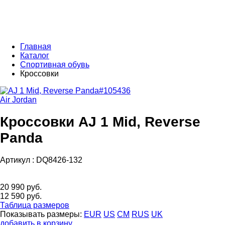
Главная
Каталог
Спортивная обувь
Кроссовки
Air Jordan
Кроссовки AJ 1 Mid, Reverse
Panda
Артикул :
DQ8426-132
20 990 руб.
12 590 руб.
Таблица размеров
Показывать размеры:
EUR
US
CM
RUS
UK
добавить в корзину