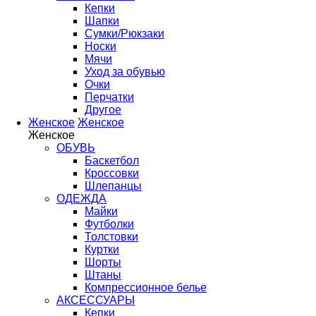
Кепки
Шапки
Сумки/Рюкзаки
Носки
Мячи
Уход за обувью
Очки
Перчатки
Другое
Женское
Женское
Женское
ОБУВЬ
Баскетбол
Кроссовки
Шлепанцы
ОДЕЖДА
Майки
Футболки
Толстовки
Куртки
Шорты
Штаны
Компрессионное белье
АКСЕССУАРЫ
Кепки