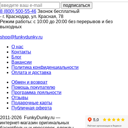
8 (800) 500-55-46
Звонок бесплатный
-
г. Краснодар
,
ул. Красная, 78
Режим работы: с 10:00 до 20:00 без перерывов и без
выходных
shop@funkydunky.ru
О нас
Контакты
Блог
Вакансии
Политика конфиденциальности
Оплата и доставка
Обмен и возврат
Помощь покупателю
Программа лояльности
Отзывы
Подарочные карты
Публичная оферта
2011-2026
FunkyDunky.ru
—
интернет-магазин оригинальных
баскетбольных кроссовок, одежды