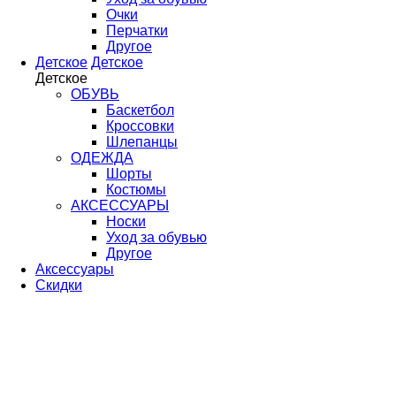
Очки
Перчатки
Другое
Детское
Детское
Детское
ОБУВЬ
Баскетбол
Кроссовки
Шлепанцы
ОДЕЖДА
Шорты
Костюмы
АКСЕССУАРЫ
Носки
Уход за обувью
Другое
Аксессуары
Скидки