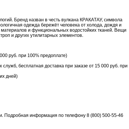
логий. Бренд назван в честь вулкана КРАКАТАУ, символа
хнологичная одежда бережёт человека от холода, дождя и
х материалов и функциональных водостойких тканей. Вещи
троп и других утилитарных элементов.
 000 руб. при 100% предоплате)
служб, бесплатная доставка при заказе от 15 000 руб. при
их дней)
ки. Подробная информация по телефону 8 (800) 500-55-46