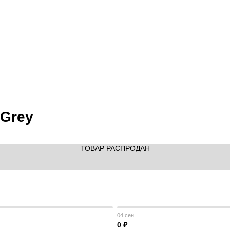
 Grey
ТОВАР РАСПРОДАН
04 сен
0 ₽