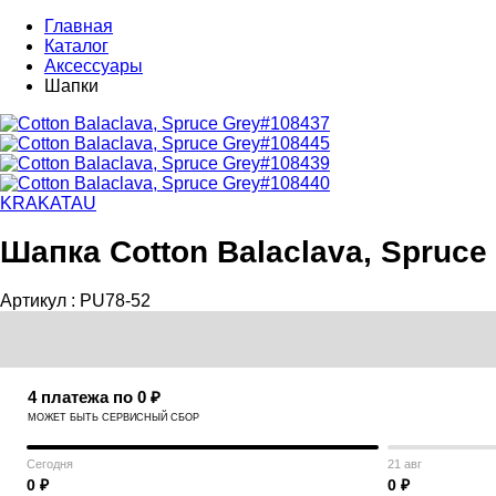
Главная
Каталог
Аксессуары
Шапки
KRAKATAU
Шапка Cotton Balaclava, Spruce
Артикул :
PU78-52
4 платежа по 0 ₽
МОЖЕТ БЫТЬ СЕРВИСНЫЙ СБОР
Сегодня
21 авг
0 ₽
0 ₽