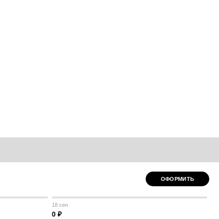
ОФОРМИТЬ
18 сен
0 ₽