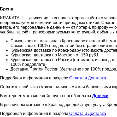
Бренд
KRAKATAU — движение, в основе которого забота о челове
непредсказуемой изменчивости природных стихий. Слоган бр
ветра, его персональные данные — от потери, природу — 
удобны, за счёт трансформируемых конструкций, съёмных д
Самовывоз из магазина в Краснодаре с оплатой в мага
Самовывоз с 100% предоплатой без ограничений по 
Курьерская доставка по Краснодару (стоимость доставк
Курьерская доставка по Москве - от 150 руб.!
Курьерская доставка по России (стоимость и срок дос
100% предоплате)
Доставка Почтой России (бесплатно при 100% предоплат
Подробная информация в разделе
Оплата и Доставка
Оплатить свой заказ можно наличными или банковскими ка
В интернет-магазине действует способ оплаты
Долями
.
В розничном магазине в Краснодаре действует услуга Креди
Подробная информация в разделе
Оплата и Доставка