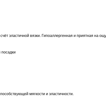
счёт эластичной вязки. Гипоаллергенная и приятная на ощу
 посадки
способствующей мягкости и эластичности.