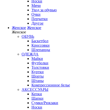
Носки
Мячи
Уход за обувью
Очки
Перчатки
Другое
Женское
Женское
Женское
ОБУВЬ
Баскетбол
Кроссовки
Шлепанцы
ОДЕЖДА
Майки
Футболки
Толстовки
Куртки
Шорты
Штаны
Компрессионное белье
АКСЕССУАРЫ
Кепки
Шапки
Сумки/Рюкзаки
Носки