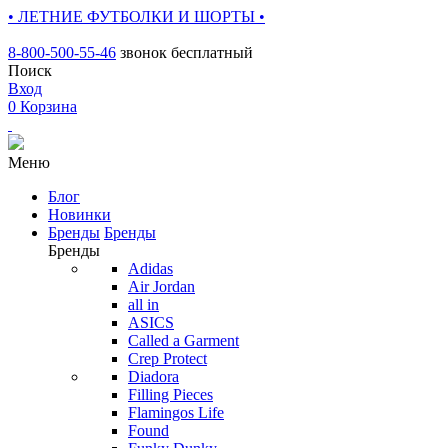
• ЛЕТНИЕ ФУТБОЛКИ И ШОРТЫ •
8-800-500-55-46
звонок бесплатный
Поиск
Вход
0
Корзина
Меню
Блог
Новинки
Бренды
Бренды
Бренды
Adidas
Air Jordan
all in
ASICS
Called a Garment
Crep Protect
Diadora
Filling Pieces
Flamingos Life
Found