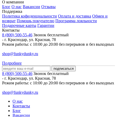
О компании
Блог
О нас
Вакансии
Отзывы
Поддержка
Политика кофиденциальности
Оплата и доставка
Обмен и
возврат
Помощь покупателю
Программа лояльности
Подарочные карты
Гарантии
Контакты
8 (800) 500-55-46
Звонок бесплатный
-
г. Краснодар
,
ул. Красная, 78
Режим работы: с 10:00 до 20:00 без перерывов и без выходных
shop@funkydunky.ru
Подробнее
8 (800) 500-55-46
Звонок бесплатный
-
г. Краснодар
,
ул. Красная, 78
Режим работы: с 10:00 до 20:00 без перерывов и без выходных
shop@funkydunky.ru
О нас
Контакты
Блог
Вакансии