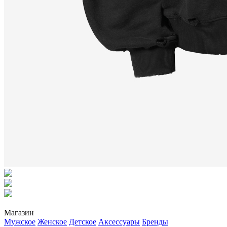
Магазин
Мужское
Женское
Детское
Аксессуары
Бренды