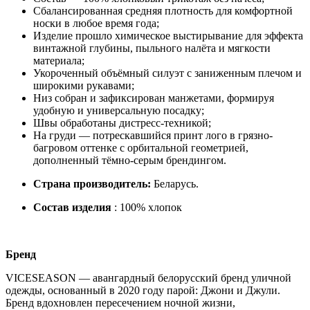
Сбалансированная средняя плотность для комфортной
носки в любое время года;
Изделие прошло химическое выстирывание для эффекта
винтажной глубины, пыльного налёта и мягкости
материала;
Укороченный объёмный силуэт с заниженным плечом и
широкими рукавами;
Низ собран и зафиксирован манжетами, формируя
удобную и универсальную посадку;
Швы обработаны дистресс-техникой;
На груди — потрескавшийся принт лого в грязно-
багровом оттенке с орбитальной геометрией,
дополненный тёмно-серым брендингом.
Страна производитель:
Беларусь.
Состав изделия
: 100% хлопок
Бренд
VICESEASON — авангардный белорусский бренд уличной
одежды, основанный в 2020 году парой: Джони и Джули.
Бренд вдохновлен пересечением ночной жизни,