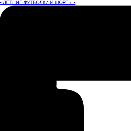
• ЛЕТНИЕ ФУТБОЛКИ И ШОРТЫ •