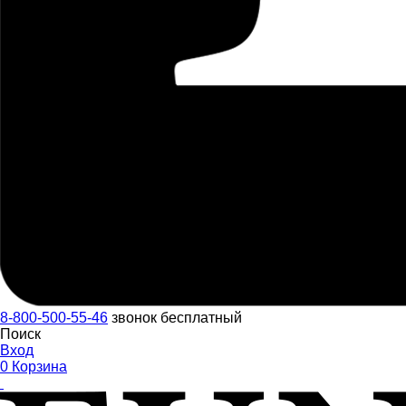
8-800-500-55-46
звонок бесплатный
Поиск
Вход
0
Корзина