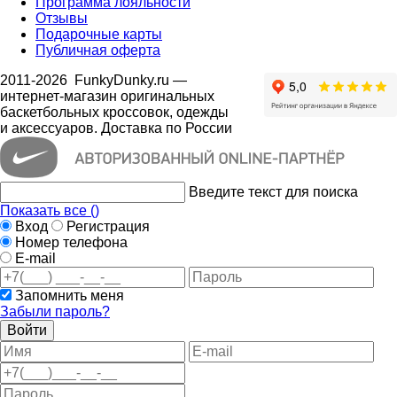
Программа лояльности
Отзывы
Подарочные карты
Публичная оферта
2011-2026
FunkyDunky.ru
—
интернет-магазин оригинальных
баскетбольных кроссовок, одежды
и аксессуаров. Доставка по России
Введите текст для поиска
Показать все (
)
Вход
Регистрация
Номер телефона
E-mail
Запомнить меня
Забыли пароль?
Войти