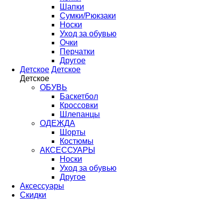
Шапки
Сумки/Рюкзаки
Носки
Уход за обувью
Очки
Перчатки
Другое
Детское
Детское
Детское
ОБУВЬ
Баскетбол
Кроссовки
Шлепанцы
ОДЕЖДА
Шорты
Костюмы
АКСЕССУАРЫ
Носки
Уход за обувью
Другое
Аксессуары
Скидки