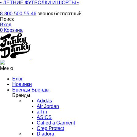
• ЛЕТНИЕ ФУТБОЛКИ И ШОРТЫ •
8-800-500-55-46
звонок бесплатный
Поиск
Вход
0
Корзина
Меню
Блог
Новинки
Бренды
Бренды
Бренды
Adidas
Air Jordan
all in
ASICS
Called a Garment
Crep Protect
Diadora