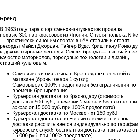
Бренд
В 1963 году пара спортсменов-энтузиастов продала
первые 300 пар кроссовок из Японии. Спустя полвека Nike
— практически синоним спорта: в нём ставили и ставят
рекорды Майкл Джордан, Тайгер Вудс, Криштиану Роналду
и другие мировые легенды. Секрет бренда — высочайшее
качество материалов, передовые технологии и дизайн,
ставший культовым.
Самовывоз из магазина в Краснодаре с оплатой в
магазине (бронь товара 1 сутки);
Самовывоз с 100% предоплатой без ограничений по
времени бронирования.
Курьерская доставка по Краснодару (стоимость
доставки 500 руб., в течении 2 часов и бесплатно при
заказе от 15 000 руб. при 100% предоплате)
Курьерская доставка по Москве - от 150 руб.!
Курьерская доставка по России (стоимость и срок
доставки рассчитывается индивидуально по тарифам
курьерских служб, бесплатная доставка при заказе от
15 000 руб. при 100% предоплате)