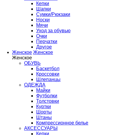
Кепки
Шапки
Сумки/Рюкзаки
Носки
Мячи
Уход за обувью
Очки
Перчатки
Другое
Женское
Женское
Женское
ОБУВЬ
Баскетбол
Кроссовки
Шлепанцы
ОДЕЖДА
Майки
Футболки
Толстовки
Куртки
Шорты
Штаны
Компрессионное белье
АКСЕССУАРЫ
Кепки