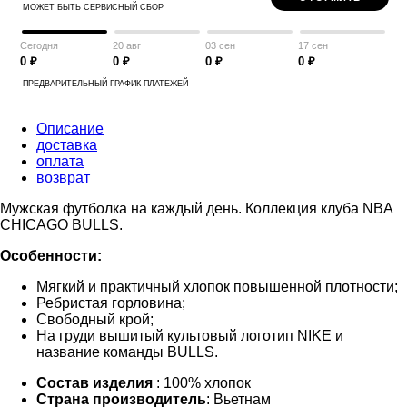
МОЖЕТ БЫТЬ СЕРВИСНЫЙ СБОР
Сегодня
20 авг
03 сен
17 сен
0 ₽
0 ₽
0 ₽
0 ₽
ПРЕДВАРИТЕЛЬНЫЙ ГРАФИК ПЛАТЕЖЕЙ
Описание
доставка
оплата
возврат
Мужская футболка на каждый день. Коллекция клуба NBA
CHICAGO BULLS.
Особенности:
Мягкий и практичный хлопок повышенной плотности;
Ребристая горловина;
Свободный крой;
На груди вышитый культовый логотип NIKE и
название команды BULLS.
Состав изделия
: 100% хлопок
Страна производитель
: Вьетнам