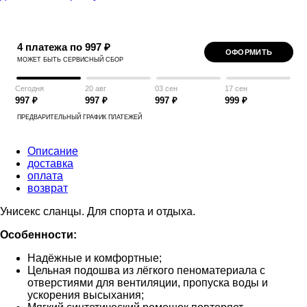
4 платежа по 997 ₽
ОФОРМИТЬ
МОЖЕТ БЫТЬ СЕРВИСНЫЙ СБОР
Сегодня
20 авг
03 сен
17 сен
997 ₽
997 ₽
997 ₽
999 ₽
ПРЕДВАРИТЕЛЬНЫЙ ГРАФИК ПЛАТЕЖЕЙ
Описание
доставка
оплата
возврат
Унисекс сланцы. Для спорта и отдыха.
Особенности:
Надёжные и комфортные;
Цельная подошва из лёгкого пеноматериала с
отверстиями для вентиляции, пропуска воды и
ускорения высыхания;