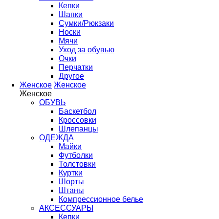
Кепки
Шапки
Сумки/Рюкзаки
Носки
Мячи
Уход за обувью
Очки
Перчатки
Другое
Женское
Женское
Женское
ОБУВЬ
Баскетбол
Кроссовки
Шлепанцы
ОДЕЖДА
Майки
Футболки
Толстовки
Куртки
Шорты
Штаны
Компрессионное белье
АКСЕССУАРЫ
Кепки