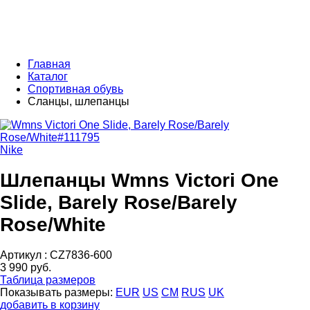
Главная
Каталог
Спортивная обувь
Сланцы, шлепанцы
Nike
Шлепанцы Wmns Victori One
Slide, Barely Rose/Barely
Rose/White
Артикул :
CZ7836-600
3 990 руб.
Таблица размеров
Показывать размеры:
EUR
US
CM
RUS
UK
добавить в корзину