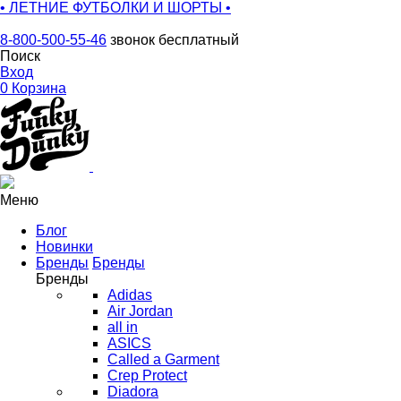
• ЛЕТНИЕ ФУТБОЛКИ И ШОРТЫ •
8-800-500-55-46
звонок бесплатный
Поиск
Вход
0
Корзина
Меню
Блог
Новинки
Бренды
Бренды
Бренды
Adidas
Air Jordan
all in
ASICS
Called a Garment
Crep Protect
Diadora