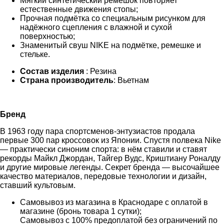
Мягкий синтетический ремешок повторяет
естественные движения стопы;
Прочная подмётка со специальным рисунком для
надёжного сцепления с влажной и сухой
поверхностью;
Знаменитый свуш NIKE на подмётке, ремешке и
стельке.
Состав изделия
: Резина
Страна производитель
: Вьетнам
Бренд
В 1963 году пара спортсменов-энтузиастов продала
первые 300 пар кроссовок из Японии. Спустя полвека Nike
— практически синоним спорта: в нём ставили и ставят
рекорды Майкл Джордан, Тайгер Вудс, Криштиану Роналду
и другие мировые легенды. Секрет бренда — высочайшее
качество материалов, передовые технологии и дизайн,
ставший культовым.
Самовывоз из магазина в Краснодаре с оплатой в
магазине (бронь товара 1 сутки);
Самовывоз с 100% предоплатой без ограничений по