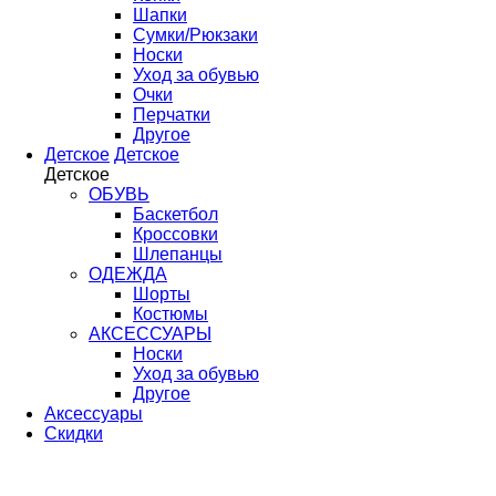
Шапки
Сумки/Рюкзаки
Носки
Уход за обувью
Очки
Перчатки
Другое
Детское
Детское
Детское
ОБУВЬ
Баскетбол
Кроссовки
Шлепанцы
ОДЕЖДА
Шорты
Костюмы
АКСЕССУАРЫ
Носки
Уход за обувью
Другое
Аксессуары
Скидки