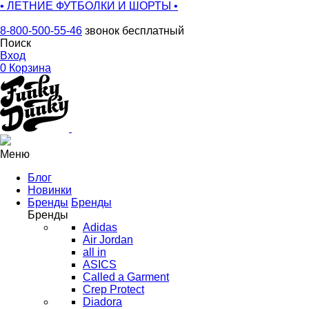
• ЛЕТНИЕ ФУТБОЛКИ И ШОРТЫ •
8-800-500-55-46
звонок бесплатный
Поиск
Вход
0
Корзина
Меню
Блог
Новинки
Бренды
Бренды
Бренды
Adidas
Air Jordan
all in
ASICS
Called a Garment
Crep Protect
Diadora