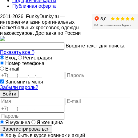
Подарочные карты
Публичная оферта
2011-2026
FunkyDunky.ru
—
интернет-магазин оригинальных
баскетбольных кроссовок, одежды
и аксессуаров. Доставка по России
Введите текст для поиска
Показать все (
)
Вход
Регистрация
Номер телефона
E-mail
Запомнить меня
Забыли пароль?
Войти
Я мужчина
Я женщина
Зарегистрироваться
Хочу быть в курсе новинок и акций