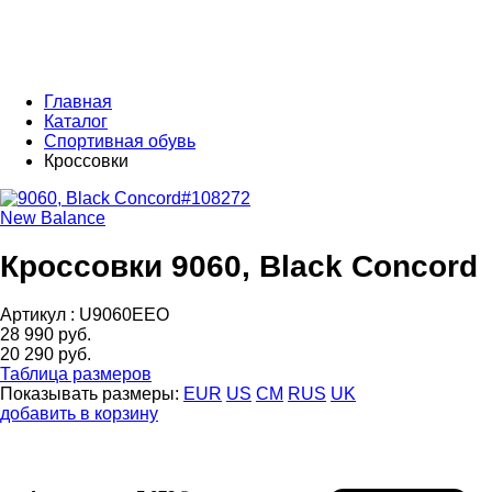
Главная
Каталог
Спортивная обувь
Кроссовки
New Balance
Кроссовки 9060, Black Concord
Артикул :
U9060EEO
28 990 руб.
20 290 руб.
Таблица размеров
Показывать размеры:
EUR
US
CM
RUS
UK
добавить в корзину