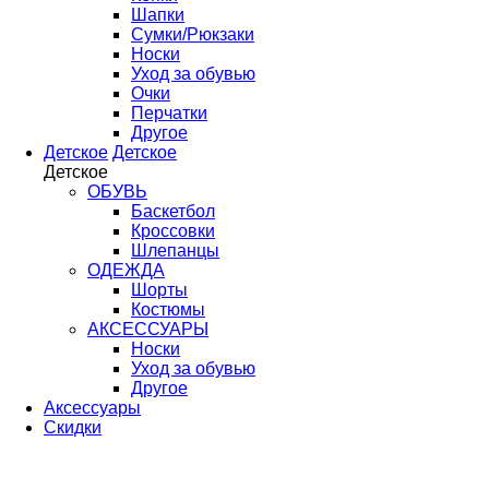
Шапки
Сумки/Рюкзаки
Носки
Уход за обувью
Очки
Перчатки
Другое
Детское
Детское
Детское
ОБУВЬ
Баскетбол
Кроссовки
Шлепанцы
ОДЕЖДА
Шорты
Костюмы
АКСЕССУАРЫ
Носки
Уход за обувью
Другое
Аксессуары
Скидки