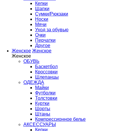
Кепки
Шапки
Сумки/Рюкзаки
Носки
Мячи
Уход за обувью
Очки
Перчатки
Другое
Женское
Женское
Женское
ОБУВЬ
Баскетбол
Кроссовки
Шлепанцы
ОДЕЖДА
Майки
Футболки
Толстовки
Куртки
Шорты
Штаны
Компрессионное белье
АКСЕССУАРЫ
Кепки