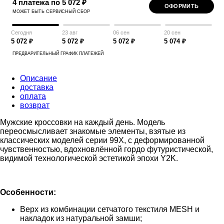
4 платежа по 5 072 ₽
ОФОРМИТЬ
МОЖЕТ БЫТЬ СЕРВИСНЫЙ СБОР
Сегодня
23 авг
06 сен
20 сен
5 072 ₽
5 072 ₽
5 072 ₽
5 074 ₽
ПРЕДВАРИТЕЛЬНЫЙ ГРАФИК ПЛАТЕЖЕЙ
Описание
доставка
оплата
возврат
Мужские кроссовки на каждый день. Модель
переосмысливает знакомые элементы, взятые из
классических моделей серии 99X, с деформированной
чувственностью, вдохновлённой гордо футуристической,
видимой технологической эстетикой эпохи Y2K.
Особенности:
Верх из комбинации сетчатого текстиля MESH и
накладок из натуральной замши;