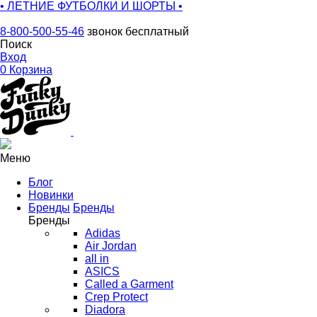
• ЛЕТНИЕ ФУТБОЛКИ И ШОРТЫ •
8-800-500-55-46
звонок бесплатный
Поиск
Вход
0
Корзина
Меню
Блог
Новинки
Бренды
Бренды
Бренды
Adidas
Air Jordan
all in
ASICS
Called a Garment
Crep Protect
Diadora