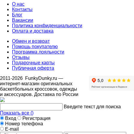
О нас
Контакты
Блог
Вакансии
Политика конфиденциальности
Оплата и доставка
Обмен и возврат
Помощь покупателю
Программа лояльности
Отзывы
Подарочные карты
Публичная оферта
2011-2026
FunkyDunky.ru
—
интернет-магазин оригинальных
баскетбольных кроссовок, одежды
и аксессуаров. Доставка по России
Введите текст для поиска
Показать все (
)
Вход
Регистрация
Номер телефона
E-mail