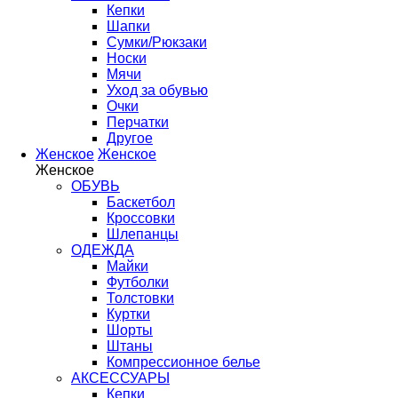
Кепки
Шапки
Сумки/Рюкзаки
Носки
Мячи
Уход за обувью
Очки
Перчатки
Другое
Женское
Женское
Женское
ОБУВЬ
Баскетбол
Кроссовки
Шлепанцы
ОДЕЖДА
Майки
Футболки
Толстовки
Куртки
Шорты
Штаны
Компрессионное белье
АКСЕССУАРЫ
Кепки