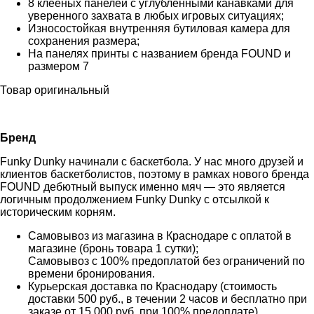
8 клееных панелей с углублёнными канавками для
уверенного захвата в любых игровых ситуациях;
Износостойкая внутренняя бутиловая камера для
сохранения размера;
На панелях принты с названием бренда FOUND и
размером 7
Товар оригинальный
Бренд
Funky Dunky начинали с баскетбола. У нас много друзей и
клиентов баскетболистов, поэтому в рамках нового бренда
FOUND дебютный выпуск именно мяч — это является
логичным продолжением Funky Dunky с отсылкой к
историческим корням.
Самовывоз из магазина в Краснодаре с оплатой в
магазине (бронь товара 1 сутки);
Самовывоз с 100% предоплатой без ограничений по
времени бронирования.
Курьерская доставка по Краснодару (стоимость
доставки 500 руб., в течении 2 часов и бесплатно при
заказе от 15 000 руб. при 100% предоплате)