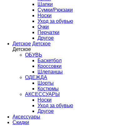
Шапки
Сумки/Рюкзаки
Носки
Уход за обувью
Очки
Перчатки
Другое
Детское
Детское
Детское
ОБУВЬ
Баскетбол
Кроссовки
Шлепанцы
ОДЕЖДА
Шорты
Костюмы
АКСЕССУАРЫ
Носки
Уход за обувью
Другое
Аксессуары
Скидки