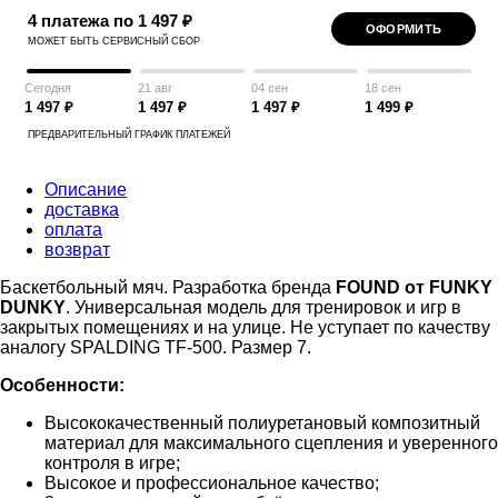
4 платежа по 1 497 ₽
ОФОРМИТЬ
МОЖЕТ БЫТЬ СЕРВИСНЫЙ СБОР
Сегодня
21 авг
04 сен
18 сен
1 497 ₽
1 497 ₽
1 497 ₽
1 499 ₽
ПРЕДВАРИТЕЛЬНЫЙ ГРАФИК ПЛАТЕЖЕЙ
Описание
доставка
оплата
возврат
Баскетбольный мяч. Разработка бренда
FOUND от FUNKY
DUNKY
. Универсальная модель для тренировок и игр в
закрытых помещениях и на улице. Не уступает по качеству
аналогу SPALDING TF-500. Размер 7.
Особенности:
Высококачественный полиуретановый композитный
материал для максимального сцепления и уверенного
контроля в игре;
Высокое и профессиональное качество;