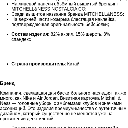
На лицевой панели объёмный вышитый брендинг
MITCHELL&NESS NOSTALGIA CO;
Сзади вышитое название бренда MITCHELL&NESS;
На верхней части козырька блестящая наклейка,
подтверждающая оригинальность бейсболки;
Состав изделия
:
82% акрил, 15% шерсть, 3%
спандекс
Страна производитель
: Китай
Бренд
Компания, сделавшая для баскетбольного наследия так же
много, как Nike и Air Jordan. Визитная карточка Mitchell &
Ness — головные уборы с эмблемами клубов и значками
ассоциаций. Это изделия премиум-качества с аутентичным
дизайном, который существенно не меняется уже на
протяжении десятилетий.