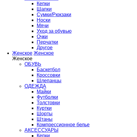
Кепки
Шапки
Сумки/Рюкзаки
Носки
Мячи
Уход за обувью
Очки
Перчатки
Другое
Женское
Женское
Женское
ОБУВЬ
Баскетбол
Кроссовки
Шлепанцы
ОДЕЖДА
Майки
Футболки
Толстовки
Куртки
Шорты
Штаны
Компрессионное белье
АКСЕССУАРЫ
Кепки