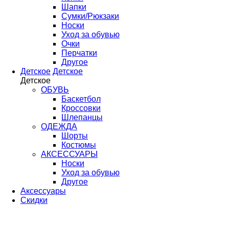
Шапки
Сумки/Рюкзаки
Носки
Уход за обувью
Очки
Перчатки
Другое
Детское
Детское
Детское
ОБУВЬ
Баскетбол
Кроссовки
Шлепанцы
ОДЕЖДА
Шорты
Костюмы
АКСЕССУАРЫ
Носки
Уход за обувью
Другое
Аксессуары
Скидки