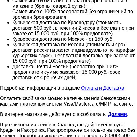
Самовывоз из магазина в Краснодаре с оплатой в
магазине (бронь товара 1 сутки);
Самовывоз с 100% предоплатой без ограничений по
времени бронирования.
Курьерская доставка по Краснодару (стоимость
доставки 500 руб., в течении 2 часов и бесплатно при
заказе от 15 000 руб. при 100% предоплате)
Курьерская доставка по Москве - от 150 руб.!
Курьерская доставка по России (стоимость и срок
доставки рассчитывается индивидуально по тарифам
курьерских служб, бесплатная доставка при заказе от
15 000 руб. при 100% предоплате)
Доставка Почтой России (бесплатно при 100%
предоплате и сумме заказа от 15 000 руб., срок
доставки от 4 рабочих дней)
Подробная информация в разделе
Оплата и Доставка
Оплатить свой заказ можно наличными или банковскими
картами платежных систем Visa/Mastercard/МИР на сайте.
В интернет-магазине действует способ оплаты
Долями
.
В розничном магазине в Краснодаре действует услуга
Кредит и Рассрочка. Распространяется только на товар без
скидки. Подробная информация по телефону 8 (800) 500-