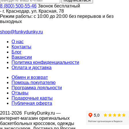
8 (800) 500-55-46
Звонок бесплатный
-
г. Краснодар
,
ул. Красная, 78
Режим работы: с 10:00 до 20:00 без перерывов и без
выходных
shop@funkydunky.ru
О нас
Контакты
Блог
Вакансии
Политика конфиденциальности
Оплата и доставка
Обмен и возврат
Помощь покупателю
Программа лояльности
Отзывы
Подарочные карты
Публичная оферта
2011-2026
FunkyDunky.ru
—
интернет-магазин оригинальных
баскетбольных кроссовок, одежды
и аксессуаров. Доставка по России