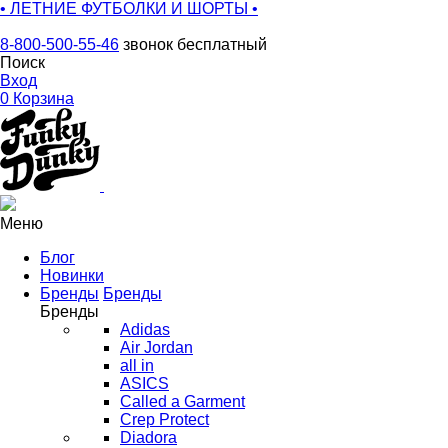
• ЛЕТНИЕ ФУТБОЛКИ И ШОРТЫ •
8-800-500-55-46
звонок бесплатный
Поиск
Вход
0
Корзина
Меню
Блог
Новинки
Бренды
Бренды
Бренды
Adidas
Air Jordan
all in
ASICS
Called a Garment
Crep Protect
Diadora