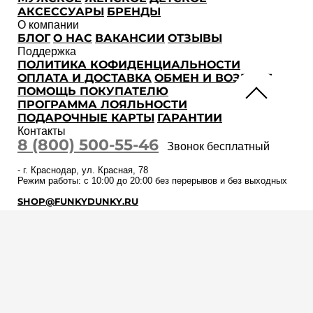
АКСЕССУАРЫ
БРЕНДЫ
О компании
БЛОГ
О НАС
ВАКАНСИИ
ОТЗЫВЫ
Поддержка
ПОЛИТИКА КОФИДЕНЦИАЛЬНОСТИ
ОПЛАТА И ДОСТАВКА
ОБМЕН И ВОЗВРАТ
ПОМОЩЬ ПОКУПАТЕЛЮ
ПРОГРАММА ЛОЯЛЬНОСТИ
ПОДАРОЧНЫЕ КАРТЫ
ГАРАНТИИ
Контакты
8 (800) 500-55-46
Звонок бесплатный
-
г. Краснодар
,
ул. Красная, 78
Режим работы: с 10:00 до 20:00 без перерывов и без выходных
SHOP@FUNKYDUNKY.RU
Подробнее