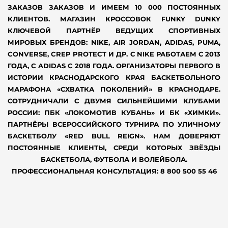
ЗАКАЗОВ ЗАКАЗОВ И ИМЕЕМ 10 000 ПОСТОЯННЫХ
КЛИЕНТОВ. МАГАЗИН КРОССОВОК FUNKY DUNKY
КЛЮЧЕВОЙ ПАРТНЁР ВЕДУЩИХ СПОРТИВНЫХ
МИРОВЫХ БРЕНДОВ: NIKE, AIR JORDAN, ADIDAS, PUMA,
CONVERSE, CREP PROTECT И ДР. С NIKE РАБОТАЕМ С 2013
ГОДА, С ADIDAS С 2018 ГОДА. ОРГАНИЗАТОРЫ ПЕРВОГО В
ИСТОРИИ КРАСНОДАРСКОГО КРАЯ БАСКЕТБОЛЬНОГО
МАРАФОНА «СХВАТКА ПОКОЛЕНИЙ» В КРАСНОДАРЕ.
СОТРУДНИЧАЛИ С ДВУМЯ СИЛЬНЕЙШИМИ КЛУБАМИ
РОССИИ: ПБК «ЛОКОМОТИВ КУБАНЬ» И БК «ХИМКИ».
ПАРТНЁРЫ ВСЕРОССИЙСКОГО ТУРНИРА ПО УЛИЧНОМУ
БАСКЕТБОЛУ «RED BULL REIGN». НАМ ДОВЕРЯЮТ
ПОСТОЯННЫЕ КЛИЕНТЫ, СРЕДИ КОТОРЫХ ЗВЁЗДЫ
БАСКЕТБОЛА, ФУТБОЛА И ВОЛЕЙБОЛА.
ПРОФЕССИОНАЛЬНАЯ КОНСУЛЬТАЦИЯ: 8 800 500 55 46