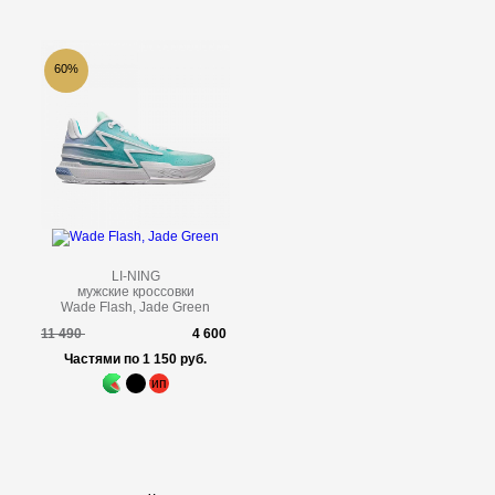
60%
LI-NING
мужские кроссовки
Wade Flash, Jade Green
11 490
4 600
Частями по 1 150 руб.