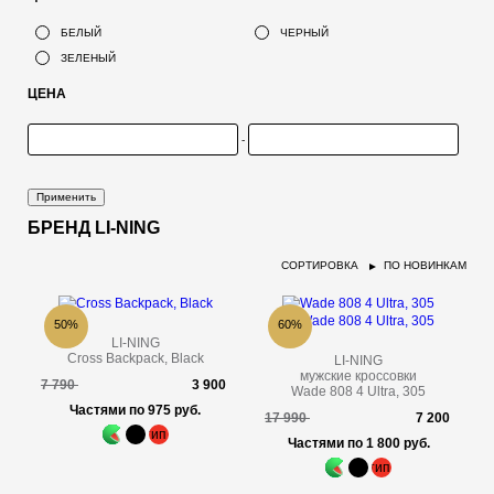
БЕЛЫЙ
ЧЕРНЫЙ
ЗЕЛЕНЫЙ
ЦЕНА
-
Применить
БРЕНД LI-NING
СОРТИРОВКА
ПО НОВИНКАМ
50%
60%
LI-NING
Cross Backpack, Black
LI-NING
мужские кроссовки
7 790
3 900
Wade 808 4 Ultra, 305
Частями по 975 руб.
17 990
7 200
Частями по 1 800 руб.