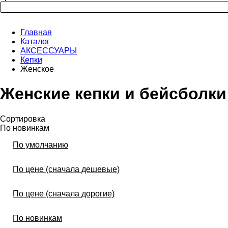
Главная
Каталог
АКСЕССУАРЫ
Кепки
Женское
Женские кепки и бейсболки
Сортировка
По новинкам
По умолчанию
По цене (сначала дешевые)
По цене (сначала дорогие)
По новинкам