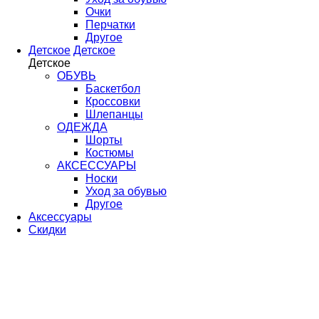
Очки
Перчатки
Другое
Детское
Детское
Детское
ОБУВЬ
Баскетбол
Кроссовки
Шлепанцы
ОДЕЖДА
Шорты
Костюмы
АКСЕССУАРЫ
Носки
Уход за обувью
Другое
Аксессуары
Скидки