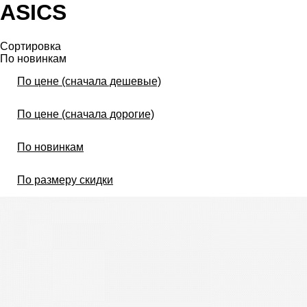
ASICS
Сортировка
По новинкам
По цене (сначала дешевые)
По цене (сначала дорогие)
По новинкам
По размеру скидки