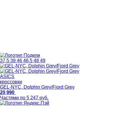
37,5
39
46
46,5
48
49
ASICS
кроссовки
GEL-NYC, Dolphin Grey/Fjord Grey
20 990
Частями по 5 247 руб.