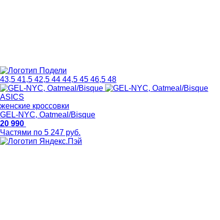
43,5
41,5
42,5
44
44,5
45
46,5
48
ASICS
женские кроссовки
GEL-NYC, Oatmeal/Bisque
20 990
Частями по 5 247 руб.