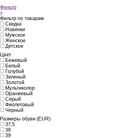
Фильтр
×
Фильтр по товарам
Скидка
Новинки
Мужское
Женское
Детское
Цвет
Бежевый
Белый
Голубой
Зеленый
Золотой
Мультиколор
Оранжевый
Серый
Фиолетовый
Черный
Размеры обуви (EUR)
37,5
38
39