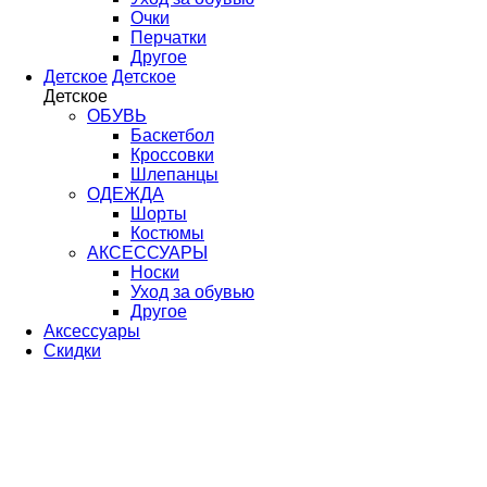
Очки
Перчатки
Другое
Детское
Детское
Детское
ОБУВЬ
Баскетбол
Кроссовки
Шлепанцы
ОДЕЖДА
Шорты
Костюмы
АКСЕССУАРЫ
Носки
Уход за обувью
Другое
Аксессуары
Скидки