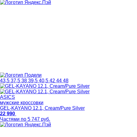
43,5
37,5
38
39,5
40,5
42
44
48
ASICS
мужские кроссовки
GEL-KAYANO 12.1, Cream/Pure Silver
22 990
Частями по 5 747 руб.