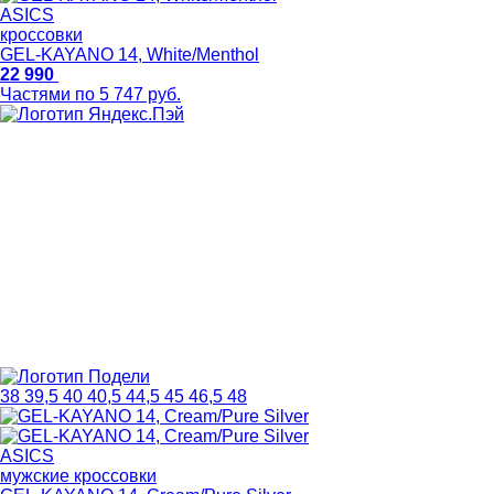
ASICS
кроссовки
GEL-KAYANO 14, White/Menthol
22 990
Частями по 5 747 руб.
38
39,5
40
40,5
44,5
45
46,5
48
ASICS
мужские кроссовки