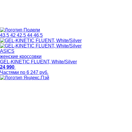
43,5
42
42,5
44
46,5
ASICS
женские кроссовки
GEL-KINETIC FLUENT, White/Silver
24 990
Частями по 6 247 руб.