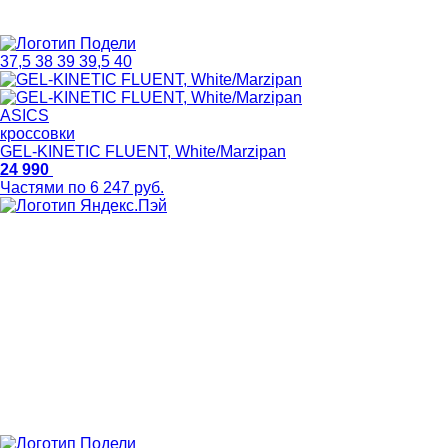
37,5
38
39
39,5
40
ASICS
кроссовки
GEL-KINETIC FLUENT, White/Marzipan
24 990
Частями по 6 247 руб.