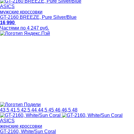
ASICS
мужские кроссовки
GT-2160 BREEZE, Pure Silver/Blue
16 990
Частями по 4 247 руб.
43,5
41,5
42,5
44
44,5
45
46
46,5
48
ASICS
женские кроссовки
GT-2160, White/Sun Coral