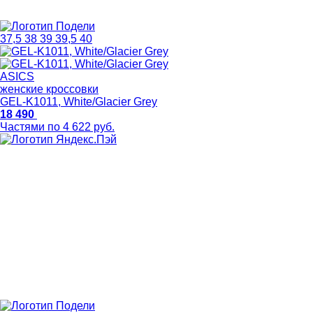
37,5
38
39
39,5
40
ASICS
женские кроссовки
GEL-K1011, White/Glacier Grey
18 490
Частями по 4 622 руб.