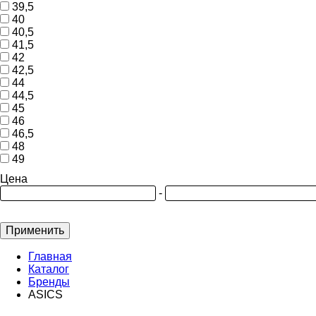
39,5
40
40,5
41,5
42
42,5
44
44,5
45
46
46,5
48
49
Цена
-
Применить
Главная
Каталог
Бренды
ASICS