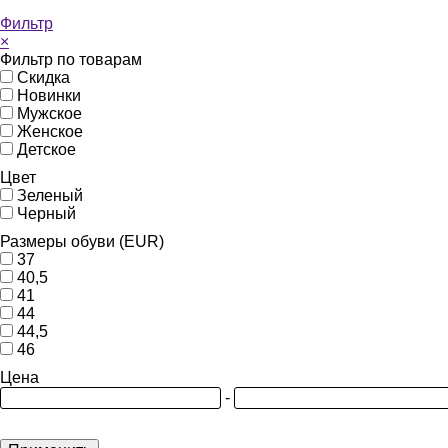
Фильтр
×
Фильтр по товарам
Скидка
Новинки
Мужское
Женское
Детское
Цвет
Зеленый
Черный
Размеры обуви (EUR)
37
40,5
41
44
44,5
46
Цена
-