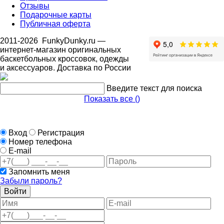
Отзывы
Подарочные карты
Публичная оферта
2011-2026
FunkyDunky.ru
—
интернет-магазин оригинальных
баскетбольных кроссовок, одежды
и аксессуаров. Доставка по России
Введите текст для поиска
Показать все (
)
Вход
Регистрация
Номер телефона
E-mail
Запомнить меня
Забыли пароль?
Войти