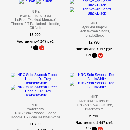
NIKE
мужская толстовка
LeBron "Masked Menace"
NIKE
Therma-FIT Basketball Hoodie,
мужские шорты
Off Noir
Tech Woven Shorts,
16 990
Black/Black
Частями по 4 247 руб.
12 790
Частями по 3 197 руб.
NIKE
мужская футболка
NIKE
NRG Solo Swoosh Tee,
толстовка
Black/White
NRG Solo Swoosh Fleece
6 790
Hoodie, Dk Grey Heather/White
Частями по 1 697 руб.
11 790