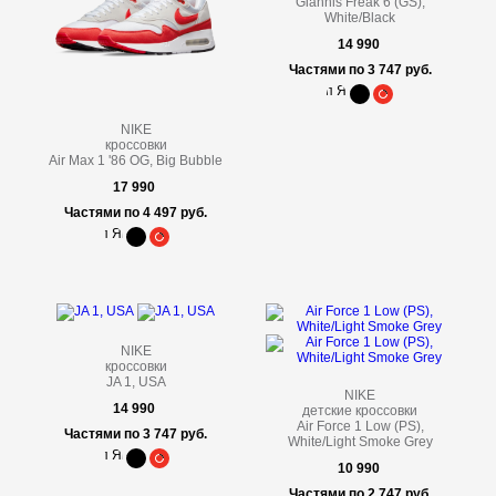
Giannis Freak 6 (GS),
White/Black
14 990
Частями по 3 747 руб.
NIKE
кроссовки
Air Max 1 '86 OG, Big Bubble
17 990
Частями по 4 497 руб.
NIKE
кроссовки
JA 1, USA
NIKE
14 990
детские кроссовки
Air Force 1 Low (PS),
Частями по 3 747 руб.
White/Light Smoke Grey
10 990
Частями по 2 747 руб.