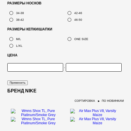
РАЗМЕРЫ НОСКОВ
34-38
42-46
38-42
46-50
РАЗМЕРЫ КЕПКИ/ШАПКИ
M/L
ONE SIZE
L/XL
ЦЕНА
-
Применить
БРЕНД NIKE
СОРТИРОВКА
ПО НОВИНКАМ