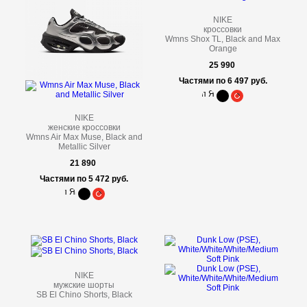
NIKE
кроссовки
Wmns Shox TL, Black and Max
Orange
25 990
Частями по 6 497 руб.
NIKE
женские кроссовки
Wmns Air Max Muse, Black and
Metallic Silver
21 890
Частями по 5 472 руб.
NIKE
мужские шорты
SB El Chino Shorts, Black