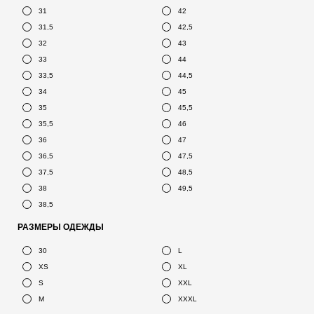
31
42
31,5
42,5
32
43
33
44
33,5
44,5
34
45
35
45,5
35,5
46
36
47
36,5
47,5
37,5
48,5
38
49,5
38,5
РАЗМЕРЫ ОДЕЖДЫ
30
L
XS
XL
S
XXL
M
XXXL