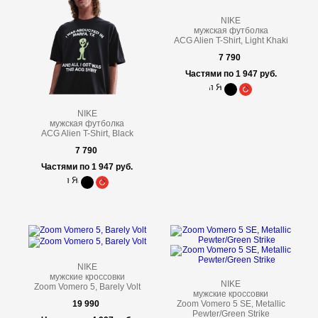
NIKE
мужская футболка
ACG Alien T-Shirt, Light Khaki
7 790
Частями по 1 947 руб.
NIKE
мужская футболка
ACG Alien T-Shirt, Black
7 790
Частями по 1 947 руб.
NIKE
мужские кроссовки
NIKE
Zoom Vomero 5, Barely Volt
мужские кроссовки
19 990
Zoom Vomero 5 SE, Metallic
Pewter/Green Strike