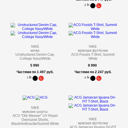
NIKE
NIKE
кепка
мужская футболка
Unstructured Denim Cap,
ACG Fossils T-Shirt, Summit
College Navy/White
White
5 990
8 990
Частями по 1 497 руб.
Частями по 2 247 руб.
NIKE
мужские шорты
ACG "Orb Weaver" UV Repel
NIKE
Oversized Shorts,
мужская футболка
Black/Anthracite/Summit White
ACG Jamaican Iguana Dri-FIT