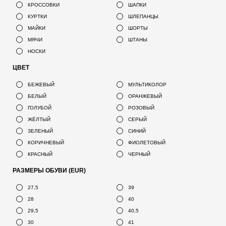
КРОССОВКИ
ШАПКИ
КУРТКИ
ШЛЕПАНЦЫ
МАЙКИ
ШОРТЫ
МЯЧИ
ШТАНЫ
НОСКИ
ЦВЕТ
БЕЖЕВЫЙ
МУЛЬТИКОЛОР
БЕЛЫЙ
ОРАНЖЕВЫЙ
ГОЛУБОЙ
РОЗОВЫЙ
ЖЁЛТЫЙ
СЕРЫЙ
ЗЕЛЕНЫЙ
СИНИЙ
КОРИЧНЕВЫЙ
ФИОЛЕТОВЫЙ
КРАСНЫЙ
ЧЕРНЫЙ
РАЗМЕРЫ ОБУВИ (EUR)
27,5
39
28
40
29,5
40,5
30
41