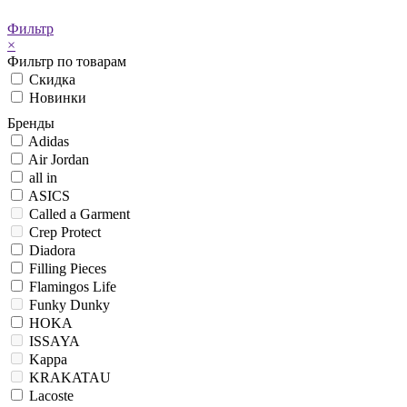
Фильтр
×
Фильтр по товарам
Скидка
Новинки
Бренды
Adidas
Air Jordan
all in
ASICS
Called a Garment
Crep Protect
Diadora
Filling Pieces
Flamingos Life
Funky Dunky
HOKA
ISSAYA
Kappa
KRAKATAU
Lacoste