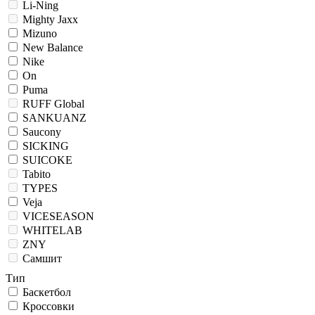
Li-Ning
Mighty Jaxx
Mizuno
New Balance
Nike
On
Puma
RUFF Global
SANKUANZ
Saucony
SICKING
SUICOKE
Tabito
TYPES
Veja
VICESEASON
WHITELAB
ZNY
Самшит
Тип
Баскетбол
Кроссовки