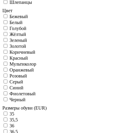
Шлепанцы
Цвет
Бежевый
Белый
Голубой
Жёлтый
Зеленый
Золотой
Коричневый
Красный
Мультиколор
Оранжевый
Розовый
Серый
Синий
Фиолетовый
Черный
Размеры обуви (EUR)
35
35,5
36
36,5