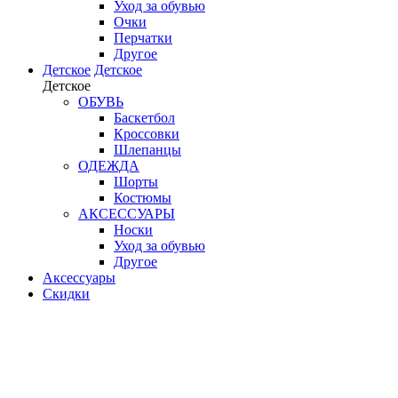
Уход за обувью
Очки
Перчатки
Другое
Детское
Детское
Детское
ОБУВЬ
Баскетбол
Кроссовки
Шлепанцы
ОДЕЖДА
Шорты
Костюмы
АКСЕССУАРЫ
Носки
Уход за обувью
Другое
Аксессуары
Скидки