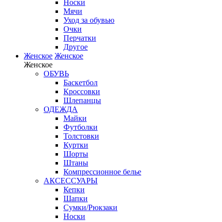
Носки
Мячи
Уход за обувью
Очки
Перчатки
Другое
Женское
Женское
Женское
ОБУВЬ
Баскетбол
Кроссовки
Шлепанцы
ОДЕЖДА
Майки
Футболки
Толстовки
Куртки
Шорты
Штаны
Компрессионное белье
АКСЕССУАРЫ
Кепки
Шапки
Сумки/Рюкзаки
Носки