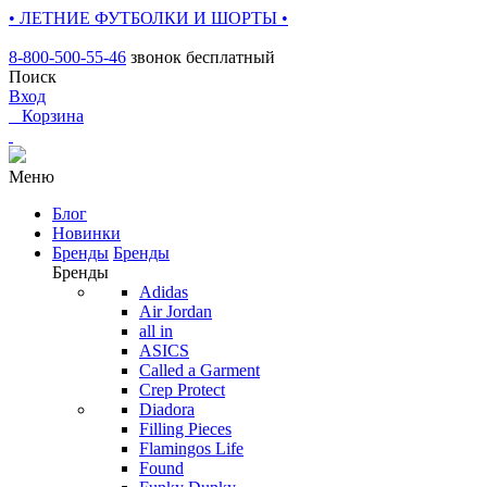
• ЛЕТНИЕ ФУТБОЛКИ И ШОРТЫ •
8-800-500-55-46
звонок бесплатный
Поиск
Вход
0
Корзина
Меню
Блог
Новинки
Бренды
Бренды
Бренды
Adidas
Air Jordan
all in
ASICS
Called a Garment
Crep Protect
Diadora
Filling Pieces
Flamingos Life
Found