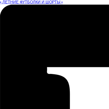
• ЛЕТНИЕ ФУТБОЛКИ И ШОРТЫ •