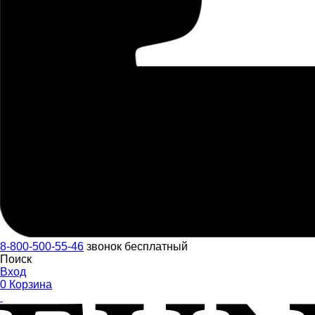
8-800-500-55-46
звонок бесплатный
Поиск
Вход
0
Корзина