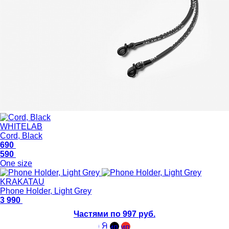
WHITELAB
Cord, Black
690
590
One size
KRAKATAU
Phone Holder, Light Grey
3 990
Частями по 997 руб.