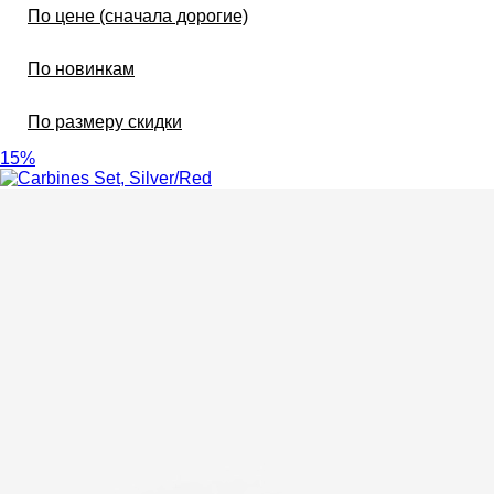
По цене (сначала дорогие)
По новинкам
По размеру скидки
15%