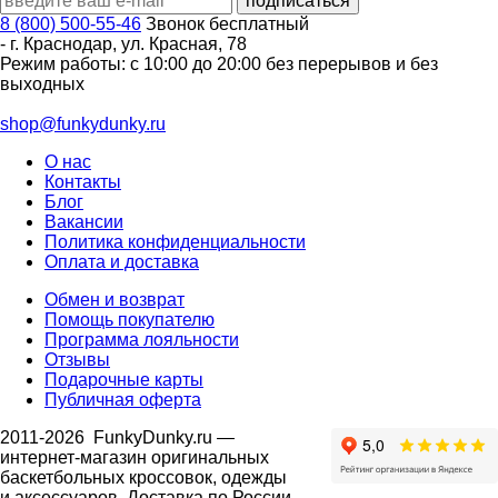
8 (800) 500-55-46
Звонок бесплатный
-
г. Краснодар
,
ул. Красная, 78
Режим работы: с 10:00 до 20:00 без перерывов и без
выходных
shop@funkydunky.ru
О нас
Контакты
Блог
Вакансии
Политика конфиденциальности
Оплата и доставка
Обмен и возврат
Помощь покупателю
Программа лояльности
Отзывы
Подарочные карты
Публичная оферта
2011-2026
FunkyDunky.ru
—
интернет-магазин оригинальных
баскетбольных кроссовок, одежды
и аксессуаров. Доставка по России