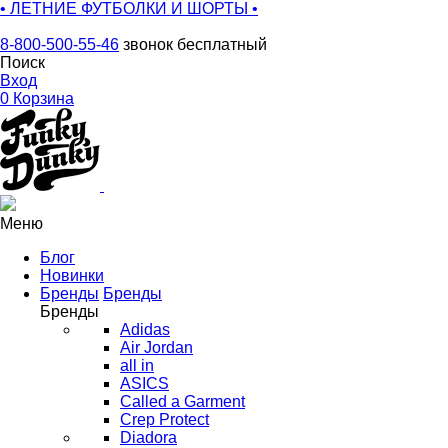
• ЛЕТНИЕ ФУТБОЛКИ И ШОРТЫ •
8-800-500-55-46
звонок бесплатный
Поиск
Вход
0
Корзина
Меню
Блог
Новинки
Бренды
Бренды
Бренды
Adidas
Air Jordan
all in
ASICS
Called a Garment
Crep Protect
Diadora