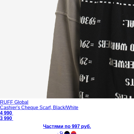
RUFF Global
Cashier's Cheque Scarf, Black/White
4 990
3 990
Частями по 997 руб.