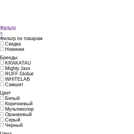
Фильтр
×
Фильтр по товарам
Скидка
Новинки
Бренды
KRAKATAU
Mighty Jaxx
RUFF Global
WHITELAB
Самшит
Цвет
Белый
Коричневый
Мультиколор
Оранжевый
Серый
Черный
Цена