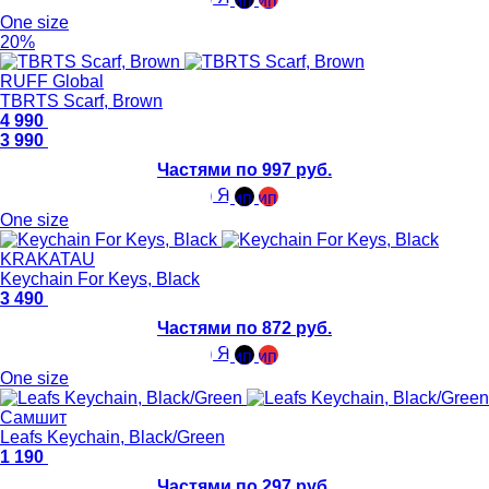
One size
20%
RUFF Global
TBRTS Scarf, Brown
4 990
3 990
Частями по 997 руб.
One size
KRAKATAU
Keychain For Keys, Black
3 490
Частями по 872 руб.
One size
Самшит
Leafs Keychain, Black/Green
1 190
Частями по 297 руб.