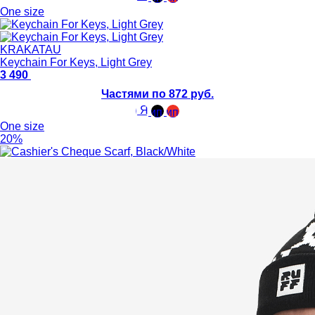
One size
KRAKATAU
Keychain For Keys, Light Grey
3 490
Частями по 872 руб.
One size
20%