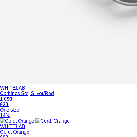
WHITELAB
Carbines Set, Silver/Red
1 090
930
One size
14%
WHITELAB
Cord, Orange