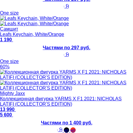
One size
Самшит
Leafs Keychain, White/Orange
1 190
Частями по 297 руб.
One size
60%
Mighty Jaxx
Коллекционная фигурка YARMS X F1 2021: NICHOLAS
LATIFI (COLLECTOR'S EDITION)
13 990
5 600
Частями по 1 400 руб.