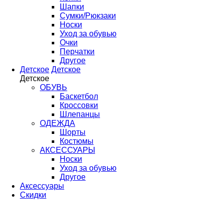
Шапки
Сумки/Рюкзаки
Носки
Уход за обувью
Очки
Перчатки
Другое
Детское
Детское
Детское
ОБУВЬ
Баскетбол
Кроссовки
Шлепанцы
ОДЕЖДА
Шорты
Костюмы
АКСЕССУАРЫ
Носки
Уход за обувью
Другое
Аксессуары
Скидки