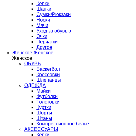
Кепки
Шапки
Сумки/Рюкзаки
Носки
Мячи
Уход за обувью
Очки
Перчатки
Другое
Женское
Женское
Женское
ОБУВЬ
Баскетбол
Кроссовки
Шлепанцы
ОДЕЖДА
Майки
Футболки
Толстовки
Куртки
Шорты
Штаны
Компрессионное белье
АКСЕССУАРЫ
Кепки