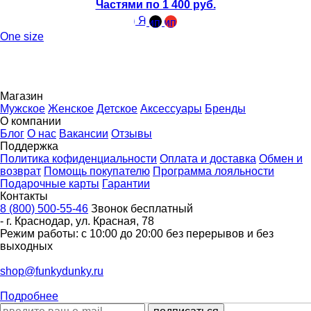
Частями по 1 400 руб.
One size
Магазин
Мужское
Женское
Детское
Аксессуары
Бренды
О компании
Блог
О нас
Вакансии
Отзывы
Поддержка
Политика кофиденциальности
Оплата и доставка
Обмен и
возврат
Помощь покупателю
Программа лояльности
Подарочные карты
Гарантии
Контакты
8 (800) 500-55-46
Звонок бесплатный
-
г. Краснодар
,
ул. Красная, 78
Режим работы: с 10:00 до 20:00 без перерывов и без
выходных
shop@funkydunky.ru
Подробнее