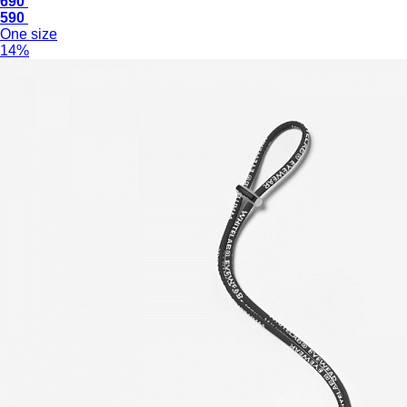
690
590
One size
14%