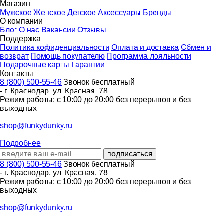
Магазин
Мужское
Женское
Детское
Аксессуары
Бренды
О компании
Блог
О нас
Вакансии
Отзывы
Поддержка
Политика кофиденциальности
Оплата и доставка
Обмен и
возврат
Помощь покупателю
Программа лояльности
Подарочные карты
Гарантии
Контакты
8 (800) 500-55-46
Звонок бесплатный
-
г. Краснодар
,
ул. Красная, 78
Режим работы: с 10:00 до 20:00 без перерывов и без
выходных
shop@funkydunky.ru
Подробнее
8 (800) 500-55-46
Звонок бесплатный
-
г. Краснодар
,
ул. Красная, 78
Режим работы: с 10:00 до 20:00 без перерывов и без
выходных
shop@funkydunky.ru