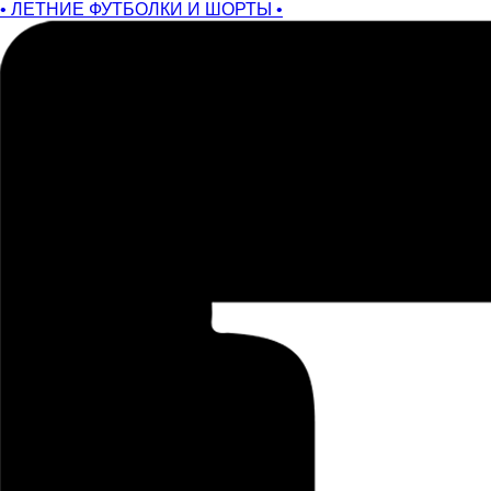
• ЛЕТНИЕ ФУТБОЛКИ И ШОРТЫ •