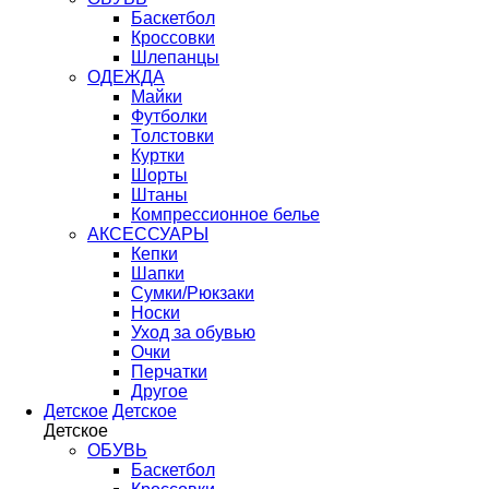
Баскетбол
Кроссовки
Шлепанцы
ОДЕЖДА
Майки
Футболки
Толстовки
Куртки
Шорты
Штаны
Компрессионное белье
АКСЕССУАРЫ
Кепки
Шапки
Сумки/Рюкзаки
Носки
Уход за обувью
Очки
Перчатки
Другое
Детское
Детское
Детское
ОБУВЬ
Баскетбол