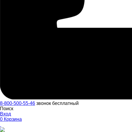
8-800-500-55-46
звонок бесплатный
Поиск
Вход
0
Корзина