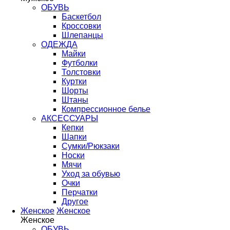
ОБУВЬ
Баскетбол
Кроссовки
Шлепанцы
ОДЕЖДА
Майки
Футболки
Толстовки
Куртки
Шорты
Штаны
Компрессионное белье
АКСЕССУАРЫ
Кепки
Шапки
Сумки/Рюкзаки
Носки
Мячи
Уход за обувью
Очки
Перчатки
Другое
Женское
Женское
Женское
ОБУВЬ